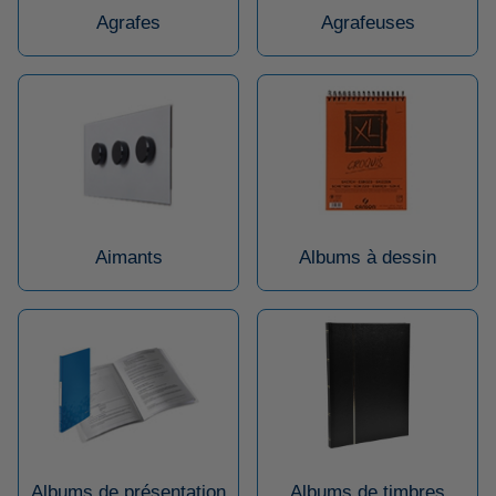
Agrafes
Agrafeuses
Aimants
Albums à dessin
Albums de présentation
Albums de timbres