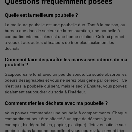
Questions fréquemment posées
Quelle est la meilleure poubelle ?
La meilleure poubelle est une poubelle duo. Tant à la maison, au
bureau que dans le secteur de la restauration, une poubelle à
Gants de ménage
compartiments multiples est une bonne solution. Celle-ci permet
à vous et aux autres utilisateurs de trier plus facilement les
déchets.
Comment faire disparaître les mauvaises odeurs de ma
poubelle ?
Saupoudrez le fond avec un peu de soude. La soude absorbe les
odeurs désagréables et vous ne serez plus gêné par celles-ci. Ce
n'est pas la poubelle qui sent, mais le sac ? Ensuite, vous pouvez
également saupoudrer du soda à l'intérieur.
Comment trier les déchets avec ma poubelle ?
Vous pouvez commander une poubelle à compartiments. Chaque
compartiment peut être affecté à un type de déchets (par
exemple, biodégradables, papier, plastique). Jetez ensuite le sac
poubelle dans la bonne poubelle et vous pourrez facilement trier