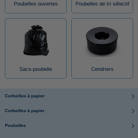
Poubelles ouvertes
Poubelles de tri sélectif
Sacs-poubelle
Cendriers
Corbeilles à papier
Corbeilles à papier
Poubelles