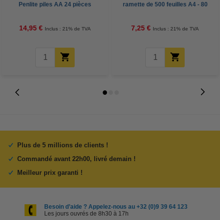
Penlite piles AA 24 pièces
ramette de 500 feuilles A4 - 80
g/m²
14,95 €
7,25 €
Inclus : 21% de TVA
Inclus : 21% de TVA
Plus de 5 millions de clients !
Commandé avant 22h00, livré demain !
Meilleur prix garanti !
Besoin d’aide ? Appelez-nous au +32 (0)9 39 64 123
Les jours ouvrés de 8h30 à 17h