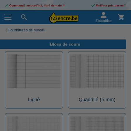
Commandé aujourd'hui, livré demain !*
Meilleur prix garanti !
S'identifier
Fournitures de bureau
Blocs de cours
Ligné
Quadrillé (5 mm)