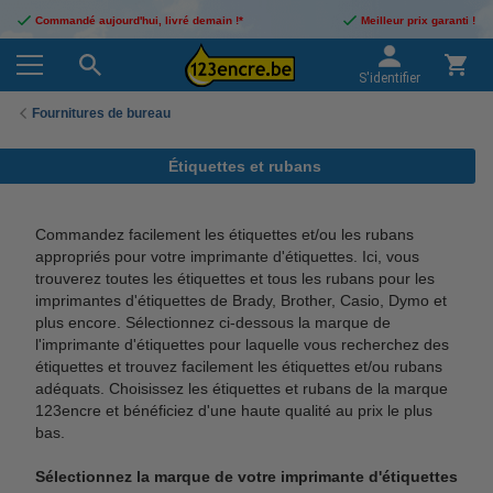
Commandé aujourd'hui, livré demain !*
Meilleur prix garanti !
S'identifier
Fournitures de bureau
Étiquettes et rubans
Commandez facilement les étiquettes et/ou les rubans
appropriés pour votre imprimante d'étiquettes. Ici, vous
trouverez toutes les étiquettes et tous les rubans pour les
imprimantes d'étiquettes de Brady, Brother, Casio, Dymo et
plus encore. Sélectionnez ci-dessous la marque de
l'imprimante d'étiquettes pour laquelle vous recherchez des
étiquettes et trouvez facilement les étiquettes et/ou rubans
adéquats. Choisissez les étiquettes et rubans de la marque
123encre et bénéficiez d'une haute qualité au prix le plus
bas.
Sélectionnez la marque de votre imprimante d'étiquettes