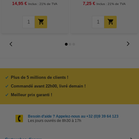
14,95 €
7,25 €
Inclus : 21% de TVA
Inclus : 21% de TVA
Plus de 5 millions de clients !
Commandé avant 22h00, livré demain !
Meilleur prix garanti !
Besoin d’aide ? Appelez-nous au +32 (0)9 39 64 123
Les jours ouvrés de 8h30 à 17h