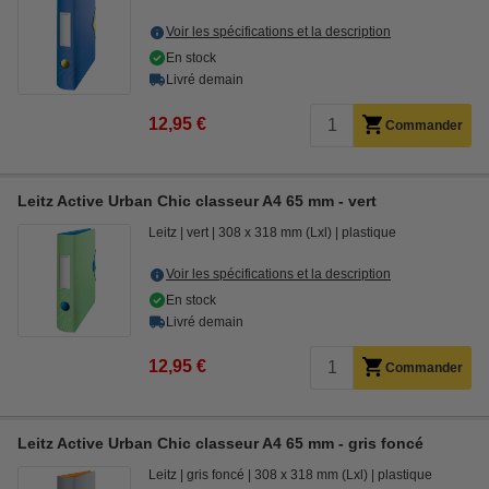
Voir les spécifications et la description
En stock
Livré demain
12,95 €
Commander
Leitz Active Urban Chic classeur A4 65 mm - vert
Leitz
vert
308 x 318 mm (Lxl)
plastique
Voir les spécifications et la description
En stock
Livré demain
12,95 €
Commander
Leitz Active Urban Chic classeur A4 65 mm - gris foncé
Leitz
gris foncé
308 x 318 mm (Lxl)
plastique