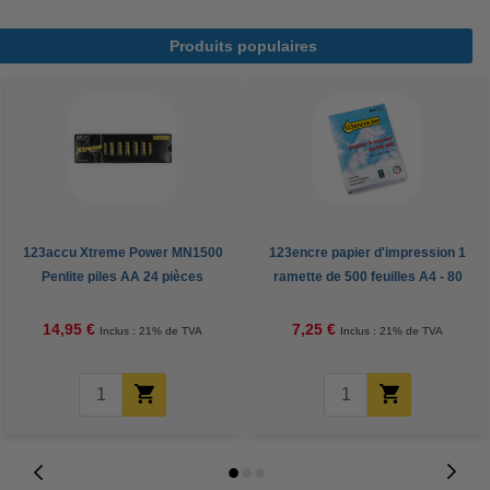
Produits populaires
123accu Xtreme Power MN1500
123encre papier d'impression 1
Penlite piles AA 24 pièces
ramette de 500 feuilles A4 - 80
g/m²
14,95 €
7,25 €
Inclus : 21% de TVA
Inclus : 21% de TVA