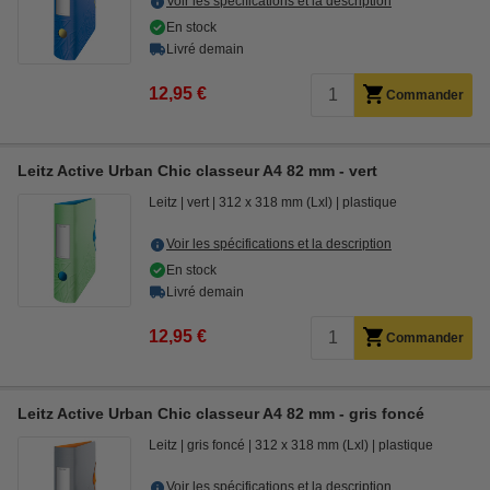
Voir les spécifications et la description
En stock
Livré demain
12,95 €
Commander
Leitz Active Urban Chic classeur A4 82 mm - vert
Leitz
vert
312 x 318 mm (Lxl)
plastique
Voir les spécifications et la description
En stock
Livré demain
12,95 €
Commander
Leitz Active Urban Chic classeur A4 82 mm - gris foncé
Leitz
gris foncé
312 x 318 mm (Lxl)
plastique
Voir les spécifications et la description