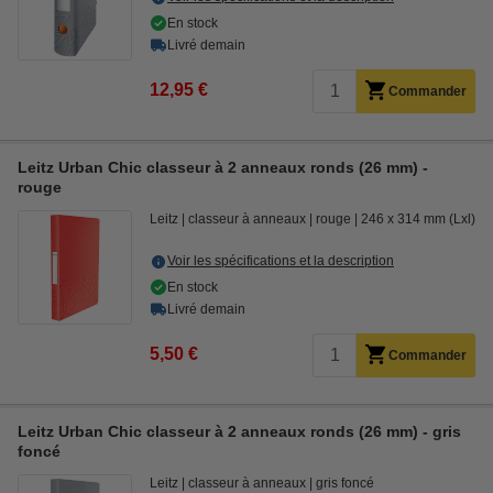
En stock
Livré demain
12,95 €
Commander
Leitz Urban Chic classeur à 2 anneaux ronds (26 mm) -
rouge
Leitz
classeur à anneaux
rouge
246 x 314 mm (Lxl)
Voir les spécifications et la description
En stock
Livré demain
5,50 €
Commander
Leitz Urban Chic classeur à 2 anneaux ronds (26 mm) - gris
foncé
Leitz
classeur à anneaux
gris foncé