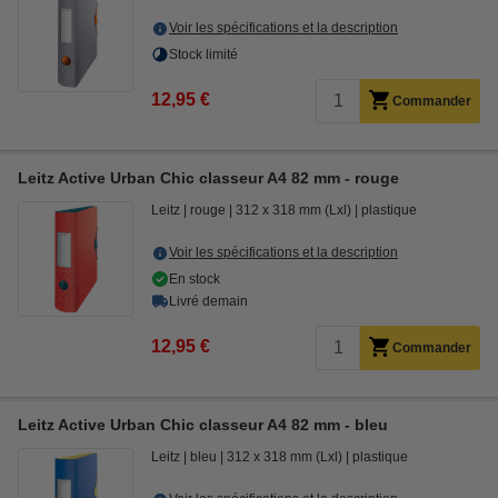
Voir les spécifications et la description
Stock limité
12,95 €
Commander
Leitz Active Urban Chic classeur A4 82 mm - rouge
Leitz
rouge
312 x 318 mm (Lxl)
plastique
Voir les spécifications et la description
En stock
Livré demain
12,95 €
Commander
Leitz Active Urban Chic classeur A4 82 mm - bleu
Leitz
bleu
312 x 318 mm (Lxl)
plastique