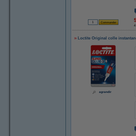
4
Loctite Original colle instant
agrandir