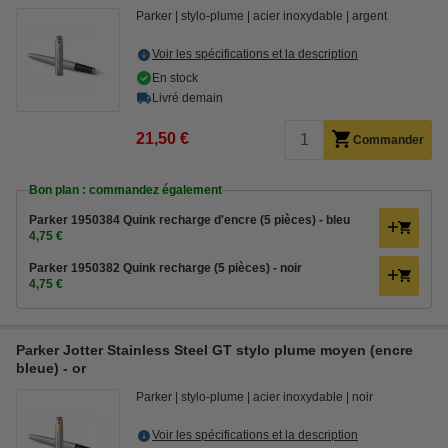
Parker
stylo-plume
acier inoxydable
argent
Voir les spécifications et la description
En stock
Livré demain
21,50 €
Commander
Bon plan : commandez également
Parker 1950384 Quink recharge d'encre (5 pièces) - bleu
4,75 €
Parker 1950382 Quink recharge (5 pièces) - noir
4,75 €
Parker Jotter Stainless Steel GT stylo plume moyen (encre
bleue) - or
Parker
stylo-plume
acier inoxydable
noir
Voir les spécifications et la description