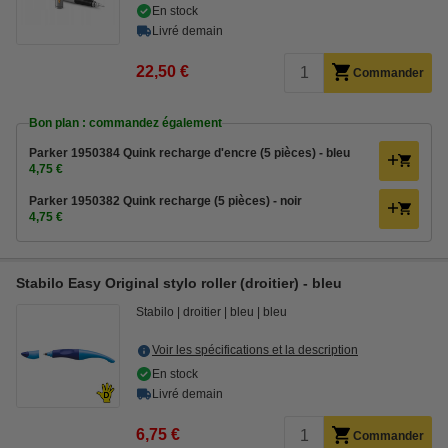
En stock
Livré demain
22,50 €
Commander
Bon plan : commandez également
Parker 1950384 Quink recharge d'encre (5 pièces) - bleu
4,75 €
Parker 1950382 Quink recharge (5 pièces) - noir
4,75 €
Stabilo Easy Original stylo roller (droitier) - bleu
Stabilo
droitier
bleu
bleu
Voir les spécifications et la description
En stock
Livré demain
6,75 €
Commander