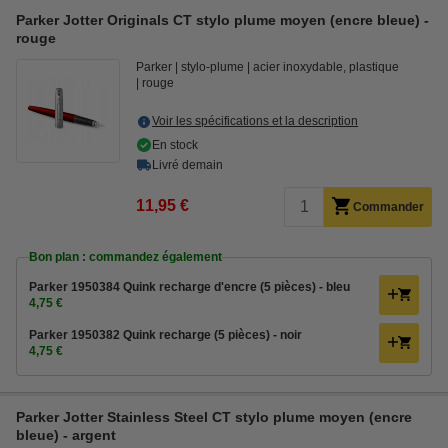
Parker Jotter Originals CT stylo plume moyen (encre bleue) -
rouge
Parker
stylo-plume
acier inoxydable, plastique
rouge
Voir les spécifications et la description
En stock
Livré demain
11,95 €
Commander
Bon plan : commandez également
Parker 1950384 Quink recharge d'encre (5 pièces) - bleu
4,75 €
Parker 1950382 Quink recharge (5 pièces) - noir
4,75 €
Parker Jotter Stainless Steel CT stylo plume moyen (encre
bleue) - argent