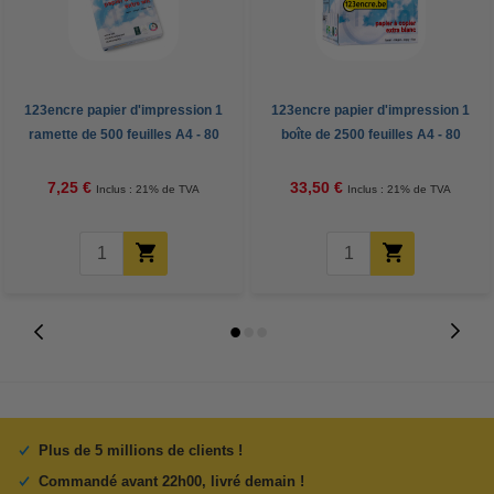
123encre papier d'impression 1
123encre papier d'impression 1
ramette de 500 feuilles A4 - 80
boîte de 2500 feuilles A4 - 80
g/m²
g/m²
7,25 €
33,50 €
Inclus : 21% de TVA
Inclus : 21% de TVA
Plus de 5 millions de clients !
Commandé avant 22h00, livré demain !