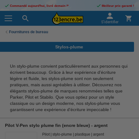
Commandé aujourd'hui, livré demain !*
Meilleur prix garanti !
S'identifier
Fournitures de bureau
Stylos-plume
Un stylo-plume convient particulièrement aux personnes qui
écrivent beaucoup. Grâce à leur expérience d'écriture
légère et fluide, les stylos-plume sont non seulement
pratiques, mais aussi agréables à utiliser. Découvrez nos
élégants stylos-plume de marques renommées telles que
Parker, Pilot et Stabilo. Que vous optiez pour un style
classique ou un design moderne, nos stylos-plume vous
garantissent une expérience d'écriture impeccable !
Pilot V-Pen stylo plume fin (encre bleue) - argent
Pilot
stylo-plume
plastique
argent