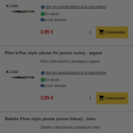
Voir les spécifications et la description
En stock
Livré demain
3,95 €
Commander
Pilot V-Pen stylo plume fin (encre noire) - argent
Pilot
stylo-plume
plastique
argent
Voir les spécifications et la description
En stock
Livré demain
3,95 €
Commander
Stabilo Flow stylo plume (encre bleue) - bleu
Stabilo
stylo-plume
plastique
bleu