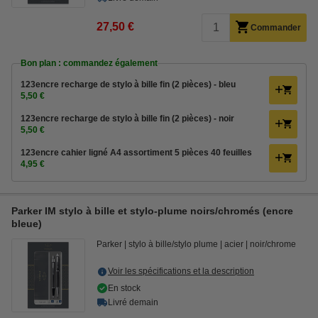
27,50 €
Commander
Bon plan : commandez également
123encre recharge de stylo à bille fin (2 pièces) - bleu
5,50 €
123encre recharge de stylo à bille fin (2 pièces) - noir
5,50 €
123encre cahier ligné A4 assortiment 5 pièces 40 feuilles
4,95 €
Parker IM stylo à bille et stylo-plume noirs/chromés (encre
bleue)
Parker
stylo à bille/stylo plume
acier
noir/chrome
Voir les spécifications et la description
En stock
Livré demain