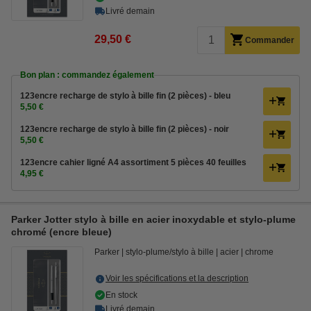
Livré demain
29,50 €
Commander
Bon plan : commandez également
123encre recharge de stylo à bille fin (2 pièces) - bleu
5,50 €
123encre recharge de stylo à bille fin (2 pièces) - noir
5,50 €
123encre cahier ligné A4 assortiment 5 pièces 40 feuilles
4,95 €
Parker Jotter stylo à bille en acier inoxydable et stylo-plume
chromé (encre bleue)
Parker
stylo-plume/stylo à bille
acier
chrome
Voir les spécifications et la description
En stock
Livré demain