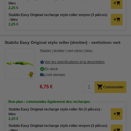
bleu
2,25 €
Stabilo Easy Original recharge stylo roller moyen (3 pièces)
- bleu
2,25 €
Stabilo Easy Original stylo roller (droitier) - vert/citron vert
Stabilo
droitier
vert citron
bleu
Voir les spécifications et la description
En stock
Livré demain
6,75 €
Commander
Bon plan : commandez également des recharges
Stabilo Easy Original recharge stylo roller fin (3 pièces) -
bleu
2,25 €
Stabilo Easy Original recharge stylo roller moyen (3 pièces)
- bleu