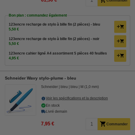
Commander
Bon plan : commandez également
123encre recharge de stylo à bille fin (2 pièces) - bleu
5,50 €
123encre recharge de stylo à bille fin (2 pièces) - noir
5,50 €
123encre cahier ligné A4 assortiment 5 pièces 40 feuilles
4,95 €
Schneider Wavy stylo-plume - bleu
Schneider
bleu
bleu
M (1,0 mm)
Voir les spécifications et la description
En stock
Livré demain
7,95 €
Commander