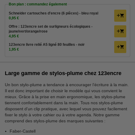
Bon plan : commandez également
Schneider cartouches d'encre (6 pièces) - bleu royal
0,95 €
Offre : 123encre set de surligneurs écologiques -
jaune/vert/orange/rose
4,95 €
123encre livre relié A5 ligné 80 feuilles - noir
1,95 €
Large gamme de stylos-plume chez 123encre
Un bon stylo-plume a tendance à encourager l’écriture à la main.
Il est donc important de choisir le modèle qui vous convient le
mieux. Grâce à la prise en main ergonomique, les stylos-plume
tiennent confortablement dans la main. Tous nos stylos-plume
disposent d’un clip pratique, avec lequel vous pouvez facilement
fixer le stylo à votre cahier ou à votre agenda. Notre gamme
comprend des stylos-plume des marques suivantes :
Faber-Castell