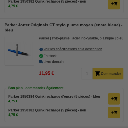
Parker 1950382 Quink recharge (5 pièces) - noir
4,75 €
Parker Jotter Originals CT stylo plume moyen (encre bleue) -
bleu
Parker
stylo-plume
acier inoxydable, plastique
bleu
Voir les spécifications et la description
En stock
Livré demain
11,95 €
Commander
Bon plan : commandez également
Parker 1950384 Quink recharge d'encre (5 pièces) - bleu
4,75 €
Parker 1950382 Quink recharge (5 pièces) - noir
4,75 €