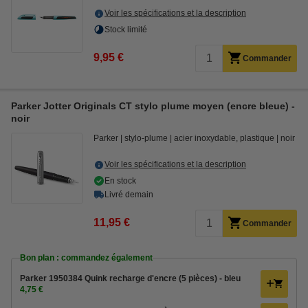
Voir les spécifications et la description
Stock limité
9,95 €
Commander
Parker Jotter Originals CT stylo plume moyen (encre bleue) -
noir
Parker
stylo-plume
acier inoxydable, plastique
noir
Voir les spécifications et la description
En stock
Livré demain
11,95 €
Commander
Bon plan : commandez également
Parker 1950384 Quink recharge d'encre (5 pièces) - bleu
4,75 €