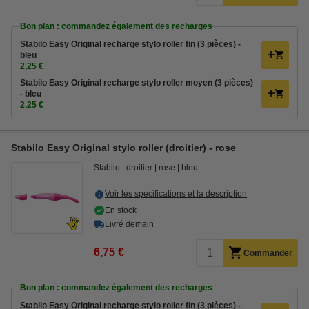
Bon plan : commandez également des recharges
Stabilo Easy Original recharge stylo roller fin (3 pièces) -
bleu
2,25 €
Stabilo Easy Original recharge stylo roller moyen (3 pièces)
- bleu
2,25 €
Stabilo Easy Original stylo roller (droitier) - rose
Stabilo
droitier
rose
bleu
Voir les spécifications et la description
En stock
Livré demain
6,75 €
Commander
Bon plan : commandez également des recharges
Stabilo Easy Original recharge stylo roller fin (3 pièces) -