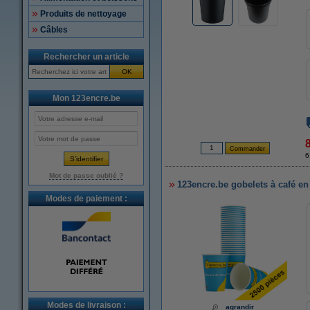
Produits de nettoyage
Câbles
Rechercher un article
OK
Mon 123encre.be
6
Mot de passe oublié ?
123encre.be gobelets à café en
Modes de paiement :
Modes de livraison :
agrandir