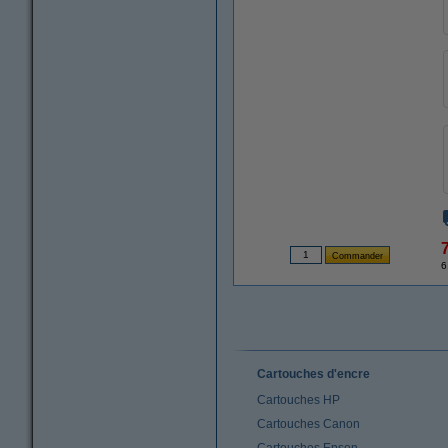
6
Cartouches d'encre
Cartouches HP
Cartouches Canon