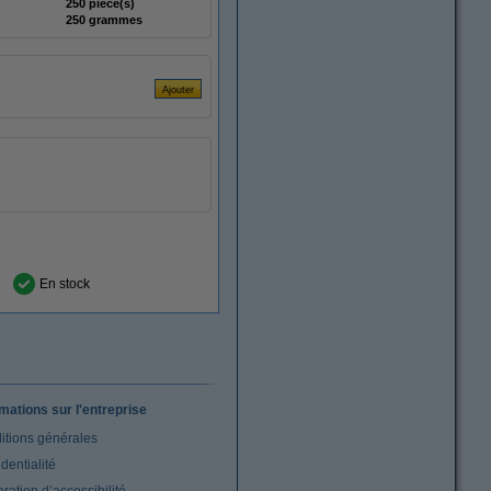
250 pièce(s)
250 grammes
En stock
rmations sur l'entreprise
itions générales
dentialité