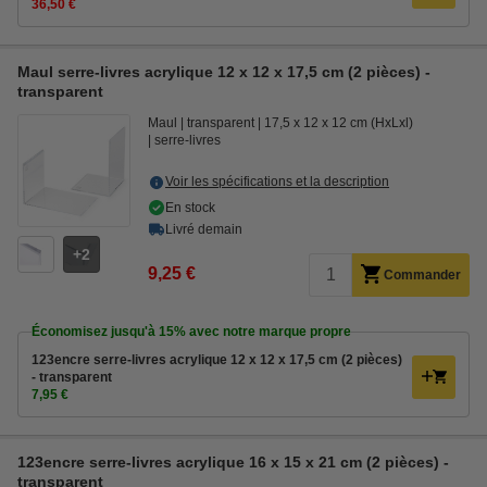
36,50 €
Maul serre-livres acrylique 12 x 12 x 17,5 cm (2 pièces) -
transparent
Maul
transparent
17,5 x 12 x 12 cm (HxLxl)
serre-livres
Voir les spécifications et la description
En stock
Livré demain
2
9,25 €
Commander
Économisez jusqu'à
15%
avec notre marque propre
123encre serre-livres acrylique 12 x 12 x 17,5 cm (2 pièces)
- transparent
7,95 €
123encre serre-livres acrylique 16 x 15 x 21 cm (2 pièces) -
transparent