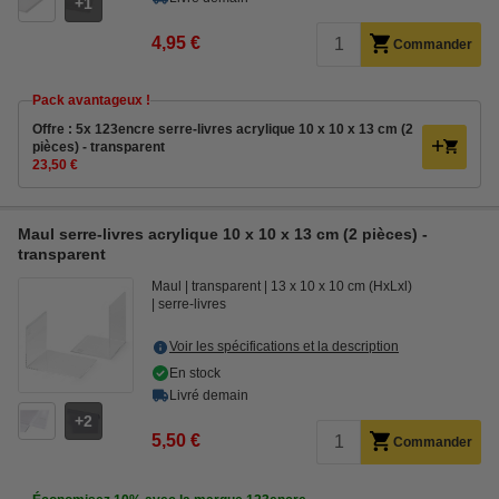
1
4,95 €
Commander
Pack avantageux !
Offre : 5x 123encre serre-livres acrylique 10 x 10 x 13 cm (2
pièces) - transparent
23,50 €
Maul serre-livres acrylique 10 x 10 x 13 cm (2 pièces) -
transparent
Maul
transparent
13 x 10 x 10 cm (HxLxl)
serre-livres
Voir les spécifications et la description
En stock
Livré demain
2
5,50 €
Commander