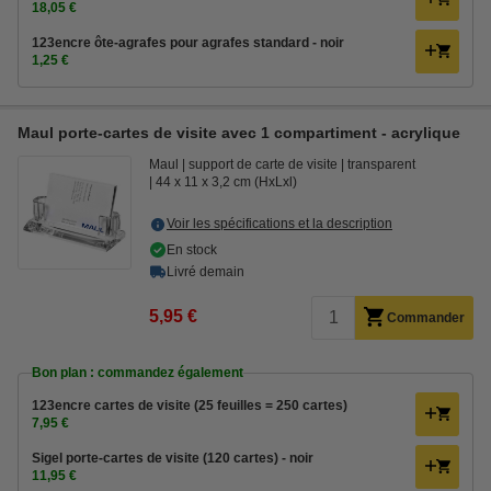
18,05 €
123encre ôte-agrafes pour agrafes standard - noir
1,25 €
Maul porte-cartes de visite avec 1 compartiment - acrylique
Maul
support de carte de visite
transparent
44 x 11 x 3,2 cm (HxLxl)
Voir les spécifications et la description
En stock
Livré demain
5,95 €
Commander
Bon plan : commandez également
123encre cartes de visite (25 feuilles = 250 cartes)
7,95 €
Sigel porte-cartes de visite (120 cartes) - noir
11,95 €