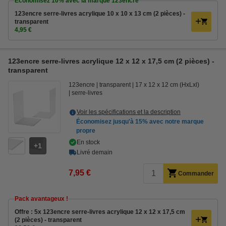
Économisez
10%
avec la marque 123encre
123encre serre-livres acrylique 10 x 10 x 13 cm (2 pièces) -
transparent
4,95 €
123encre serre-livres acrylique 12 x 12 x 17,5 cm (2 pièces) -
transparent
123encre
transparent
17 x 12 x 12 cm (HxLxl)
serre-livres
Voir les spécifications et la description
Économisez jusqu'à
15%
avec notre marque
propre
En stock
1
Livré demain
7,95 €
Commander
Pack avantageux !
Offre : 5x 123encre serre-livres acrylique 12 x 12 x 17,5 cm
(2 pièces) - transparent