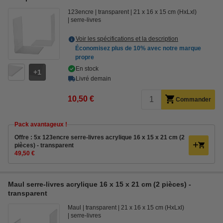
123encre
transparent
21 x 16 x 15 cm (HxLxl)
serre-livres
Voir les spécifications et la description
Économisez plus de
10%
avec notre marque
propre
En stock
1
Livré demain
10,50 €
Commander
Pack avantageux !
Offre : 5x 123encre serre-livres acrylique 16 x 15 x 21 cm (2
pièces) - transparent
49,50 €
Maul serre-livres acrylique 16 x 15 x 21 cm (2 pièces) -
transparent
Maul
transparent
21 x 16 x 15 cm (HxLxl)
serre-livres