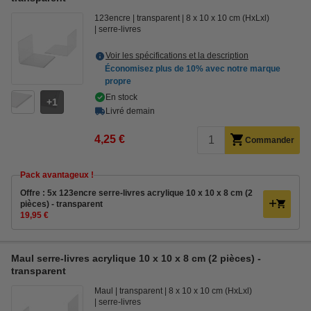
123encre
transparent
8 x 10 x 10 cm (HxLxl)
serre-livres
Voir les spécifications et la description
Économisez plus de
10%
avec notre marque
propre
En stock
1
Livré demain
4,25 €
Commander
Pack avantageux !
Offre : 5x 123encre serre-livres acrylique 10 x 10 x 8 cm (2
pièces) - transparent
19,95 €
Maul serre-livres acrylique 10 x 10 x 8 cm (2 pièces) -
transparent
Maul
transparent
8 x 10 x 10 cm (HxLxl)
serre-livres