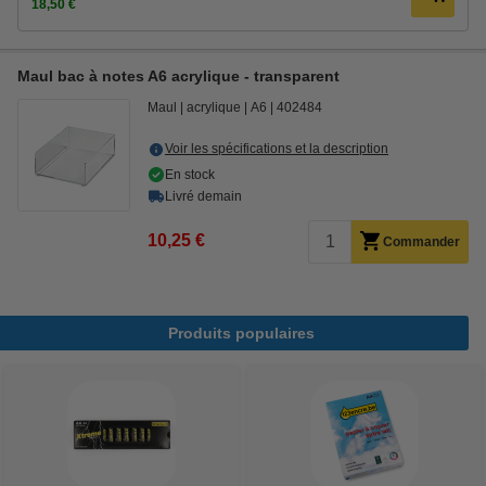
18,50 €
Maul bac à notes A6 acrylique - transparent
Maul
acrylique
A6
402484
Voir les spécifications et la description
En stock
Livré demain
10,25 €
Commander
Produits populaires