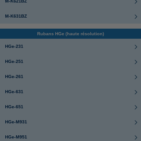
M-K621BZ
M-K631BZ
Rubans HGe (haute résolution)
HGe-231
HGe-251
HGe-261
HGe-631
HGe-651
HGe-M931
HGe-M951