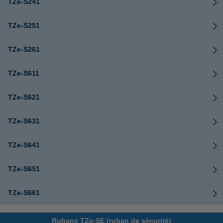
TZe-S241
TZe-S251
TZe-S261
TZe-S611
TZe-S621
TZe-S631
TZe-S641
TZe-S651
TZe-S661
Rubans TZe-SE (ruban de sécurité)