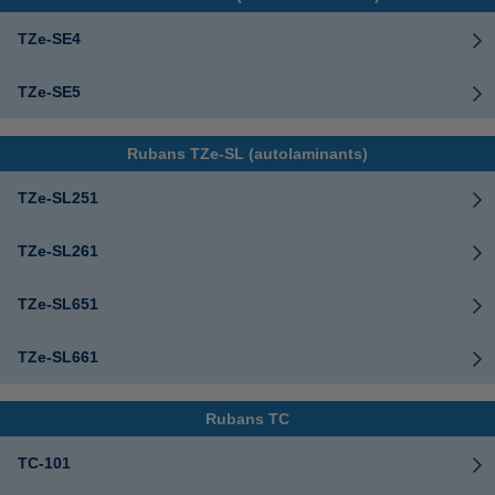
TZe-SE4
TZe-SE5
Rubans TZe-SL (autolaminants)
TZe-SL251
TZe-SL261
TZe-SL651
TZe-SL661
Rubans TC
TC-101