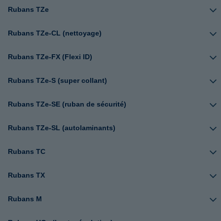
Rubans TZe
Rubans TZe-CL (nettoyage)
Rubans TZe-FX (Flexi ID)
Rubans TZe-S (super collant)
Rubans TZe-SE (ruban de sécurité)
Rubans TZe-SL (autolaminants)
Rubans TC
Rubans TX
Rubans M