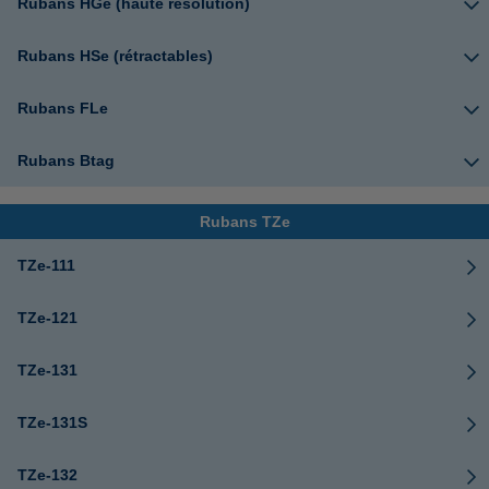
Rubans HGe (haute résolution)
Rubans HSe (rétractables)
Rubans FLe
Rubans Btag
Rubans TZe
TZe-111
TZe-121
TZe-131
TZe-131S
TZe-132