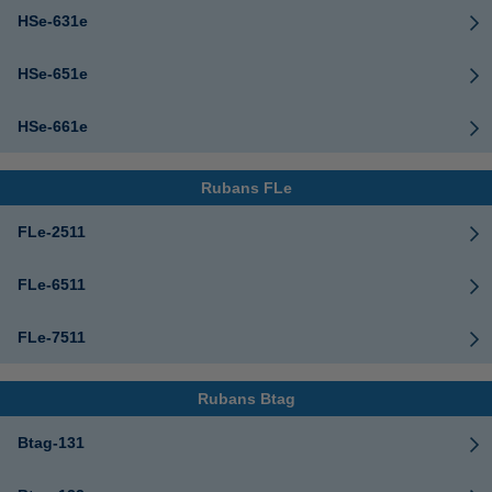
HSe-631e
HSe-651e
HSe-661e
Rubans FLe
FLe-2511
FLe-6511
FLe-7511
Rubans Btag
Btag-131