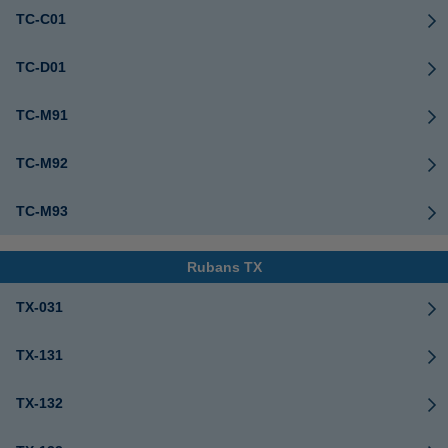
TC-C01
TC-D01
TC-M91
TC-M92
TC-M93
Rubans TX
TX-031
TX-131
TX-132