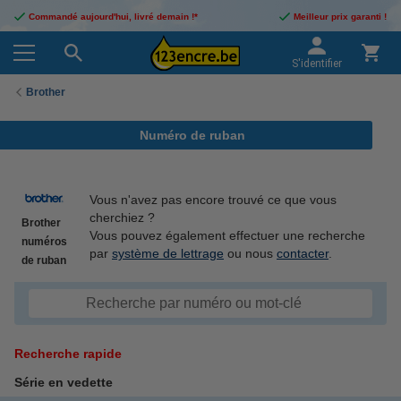
Commandé aujourd'hui, livré demain !*
Meilleur prix garanti !
S'identifier
Brother
Numéro de ruban
Vous n'avez pas encore trouvé ce que vous
cherchiez ?
Brother
Vous pouvez également effectuer une recherche
numéros
par
système de lettrage
ou nous
contacter
.
de ruban
Recherche rapide
Série en vedette