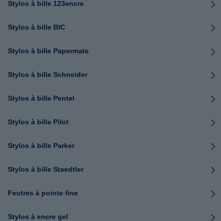
Stylos à bille 123encre
Stylos à bille BIC
Stylos à bille Papermate
Stylos à bille Schneider
Stylos à bille Pentel
Stylos à bille Pilot
Stylos à bille Parker
Stylos à bille Staedtler
Feutres à pointe fine
Stylos à encre gel