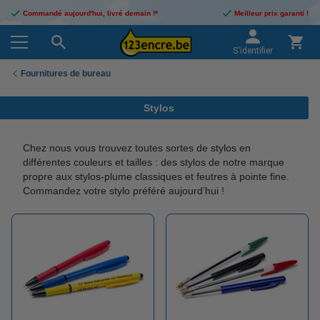
Commandé aujourd'hui, livré demain !*
Meilleur prix garanti !
S'identifier
Fournitures de bureau
Stylos
Chez nous vous trouvez toutes sortes de stylos en
différentes couleurs et tailles : des stylos de notre marque
propre aux stylos-plume classiques et feutres à pointe fine.
Commandez votre stylo préféré aujourd’hui !