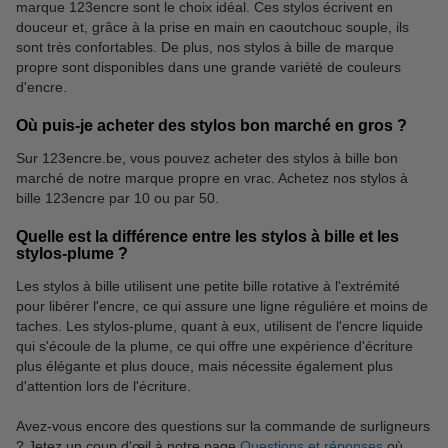
marque 123encre sont le choix idéal. Ces stylos écrivent en
douceur et, grâce à la prise en main en caoutchouc souple, ils
sont très confortables. De plus, nos stylos à bille de marque
propre sont disponibles dans une grande variété de couleurs
d'encre.
Où puis-je acheter des stylos bon marché en gros ?
Sur 123encre.be, vous pouvez acheter des stylos à bille bon
marché de notre marque propre en vrac. Achetez nos stylos à
bille 123encre par 10 ou par 50.
Quelle est la différence entre les stylos à bille et les
stylos-plume ?
Les stylos à bille utilisent une petite bille rotative à l'extrémité
pour libérer l'encre, ce qui assure une ligne régulière et moins de
taches. Les stylos-plume, quant à eux, utilisent de l'encre liquide
qui s'écoule de la plume, ce qui offre une expérience d'écriture
plus élégante et plus douce, mais nécessite également plus
d'attention lors de l'écriture.
Avez-vous encore des questions sur la commande de surligneurs
? Jetez un coup d'œil à notre page
Questions et réponses
où