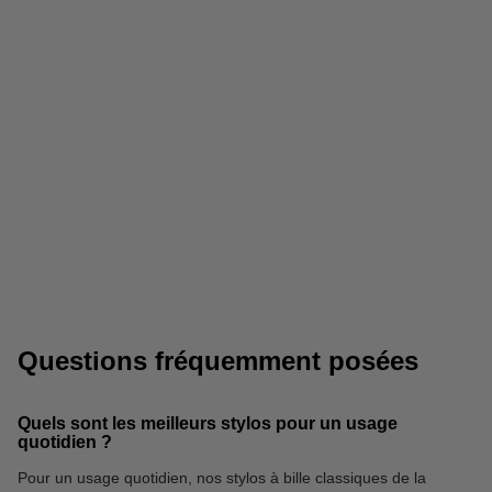
Feutres
Cahiers
Questions fréquemment posées
Quels sont les meilleurs stylos pour un usage
quotidien ?
Pour un usage quotidien, nos stylos à bille classiques de la
Crayons de couleur
Règles