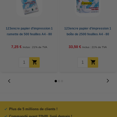
123encre papier d'impression 1
123encre papier d'impression 1
ramette de 500 feuilles A4 - 80
boîte de 2500 feuilles A4 - 80
g/m²
g/m²
7,25 €
33,50 €
Inclus : 21% de TVA
Inclus : 21% de TVA
Plus de 5 millions de clients !
Commandé avant 22h00, livré demain !