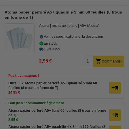
Atoma papier perforé A5+ quadrillé 5 mm 60 feuilles (8 trous
en forme de T)
Atoma
recharge
blanc
A5+ (Atoma)
Voir les spécifications et la description
En stock
Livré lundi
2,95 €
Commander
Pack avantageux !
Offre : 6x Atoma papier perforé A5+ quadrillé 5 mm 60
feuilles (8 trous en forme de T)
14,95 €
Bon plan : commandez également
Atoma papier perforé A5+ ligné 60 feuilles (8 trous en forme
de T)
2,95 €
Atoma papier perforé A5+ quadrillé 4 x 8 mm 120 feuilles (8