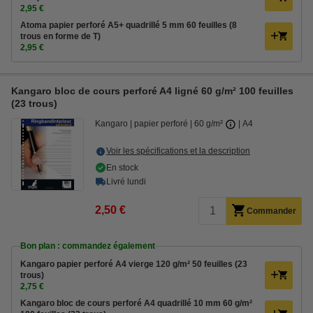
2,95 €
Atoma papier perforé A5+ quadrillé 5 mm 60 feuilles (8
trous en forme de T)
2,95 €
Kangaro bloc de cours perforé A4 ligné 60 g/m² 100 feuilles
(23 trous)
Kangaro
papier perforé
60 g/m²
A4
Voir les spécifications et la description
En stock
Livré lundi
2,50 €
Commander
Bon plan : commandez également
Kangaro papier perforé A4 vierge 120 g/m² 50 feuilles (23
trous)
2,75 €
Kangaro bloc de cours perforé A4 quadrillé 10 mm 60 g/m²