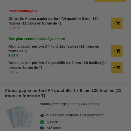
Pack avantageux !
Offre : 6x Atoma papier perforé A4 quadrillé 5 mm 120
feuilles (11 trous en forme de T)
28,50 €
Bon plan : commandez également
Atoma papier perforé A4 ligné 120 feuilles (11 trous en
forme de T)
5,95 €
Atoma papier perforé A4 quadrillé 4 x 8 mm 120 feuilles (11
trous en forme de T)
5,95 €
Atoma papier perforé A4 quadrillé 4 x 8 mm 120 feuilles (11
trous en forme de T)
Atoma
recharge
blanc
A4 (Atoma)
Voir les spécifications et la description
En stock
Livré lundi