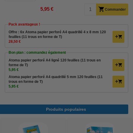
5,95 €
Commander
Pack avantageux !
Offre : 6x Atoma papier perforé A4 quadrillé 4 x 8 mm 120
feuilles (11 trous en forme de T)
28,50 €
Bon plan : commandez également
Atoma papier perforé A4 ligné 120 feuilles (11 trous en
forme de T)
5,95 €
Atoma papier perforé A4 quadrillé 5 mm 120 feuilles (11
trous en forme de T)
5,95 €
Produits populaires