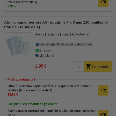
trous en forme de T)
2,95 €
Atoma papier perforé A5+ quadrillé 4 x 8 mm 120 feuilles (8
trous en forme de T)
Atoma
recharge
blanc
A5+ (Atoma)
Voir les spécifications et la description
En stock
Livré lundi
2,95 €
Commander
Pack avantageux !
Offre : 6x Atoma papier perforé A5+ quadrillé 4 x 8 mm 60
feuilles (8 trous en forme de T)
14,95 €
Bon plan : commandez également
Atoma papier perforé A5+ ligné 60 feuilles (8 trous en forme
de T)