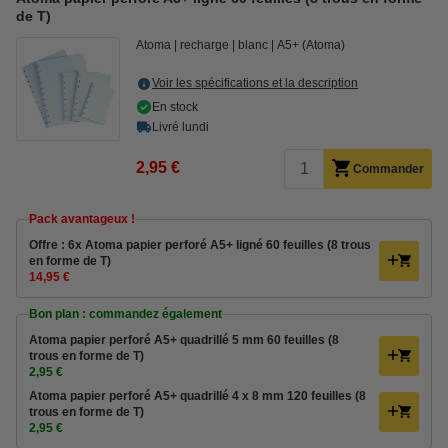
de T)
Atoma
recharge
blanc
A5+ (Atoma)
Voir les spécifications et la description
En stock
Livré lundi
2,95 €
Commander
Pack avantageux !
Offre : 6x Atoma papier perforé A5+ ligné 60 feuilles (8 trous
en forme de T)
14,95 €
Bon plan : commandez également
Atoma papier perforé A5+ quadrillé 5 mm 60 feuilles (8
trous en forme de T)
2,95 €
Atoma papier perforé A5+ quadrillé 4 x 8 mm 120 feuilles (8
trous en forme de T)
2,95 €