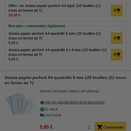
Offre : 6x Atoma papier perforé A4 ligné 120 feuilles (11
trous en forme de T)
28,50 €
Bon plan : commandez également
Atoma papier perforé A4 quadrillé 5 mm 120 feuilles (11
trous en forme de T)
5,95 €
Atoma papier perforé A4 quadrillé 4 x 8 mm 120 feuilles (11
trous en forme de T)
5,95 €
Atoma papier perforé A4 quadrillé 5 mm 120 feuilles (11 trous
en forme de T)
Atoma
recharge
blanc
A4 (Atoma)
Voir les spécifications et la description
En stock
Livré lundi
5,95 €
Commander