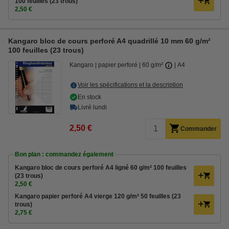
100 feuilles (23 trous)
2,50 €
Kangaro bloc de cours perforé A4 quadrillé 10 mm 60 g/m²
100 feuilles (23 trous)
Kangaro
papier perforé
60 g/m²
A4
Voir les spécifications et la description
En stock
Livré lundi
2,50 €
Commander
Bon plan : commandez également
Kangaro bloc de cours perforé A4 ligné 60 g/m² 100 feuilles
(23 trous)
2,50 €
Kangaro papier perforé A4 vierge 120 g/m² 50 feuilles (23
trous)
2,75 €