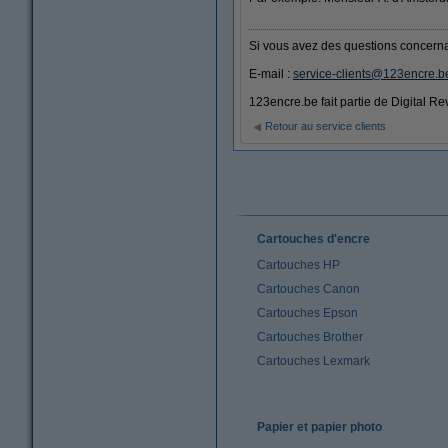
Si vous avez des questions concernant
E-mail :
service-clients@123encre.b
123encre.be fait partie de Digital Re
Retour au service clients
Cartouches d'encre
Cartouches HP
Cartouches Canon
Cartouches Epson
Cartouches Brother
Cartouches Lexmark
Papier et papier photo