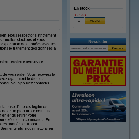
En stock
33,50 €
soin. Nous respectons strictement
sonnelles stockées et vous
Newsletter
 exportation de données avec les
tions le traitement des données à
sulter régulièrement notre
 de vous aider. Vous recevrez la
s avez également le droit de
sonnel. Vous pouvez contacter
la base d'intérêts légitimes.
eter un produit sur notre site
 entendu retirer votre
pour exécuter la commande. En
ns les données qui sont
e. Bien entendu, nous mettons en