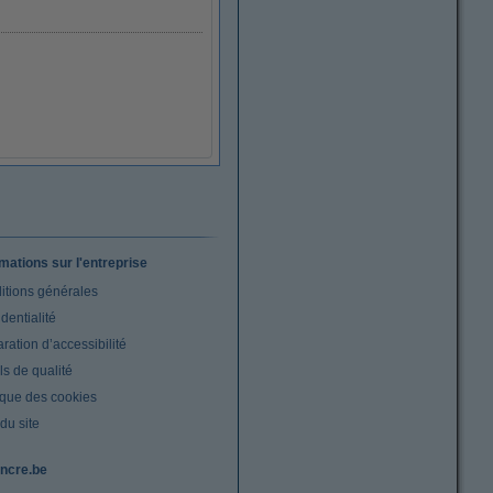
rmations sur l'entreprise
itions générales
dentialité
ration d’accessibilité
s de qualité
ique des cookies
du site
ncre.be