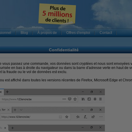
sionnel
Blog
À propos de
Offres d'emploi
Contact
Confidentialité
e vous passez une commande, vos données sont cryptées et nous sont envoyées v
risée en bas à droite du navigateur ou dans la barre d'adresse verte en haut de vo
t la fraude ou le vol de données est exclu.
rou est affiché dans toutes les versions récentes de Firefox, Microsoft Edge et Chro