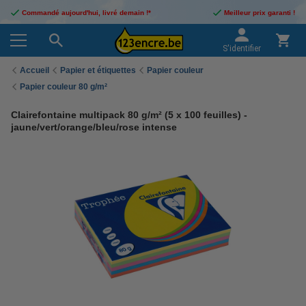
Commandé aujourd'hui, livré demain !*
Meilleur prix garanti !
S'identifier
Accueil
Papier et étiquettes
Papier couleur
Papier couleur 80 g/m²
Clairefontaine multipack 80 g/m² (5 x 100 feuilles) -
jaune/vert/orange/bleu/rose intense