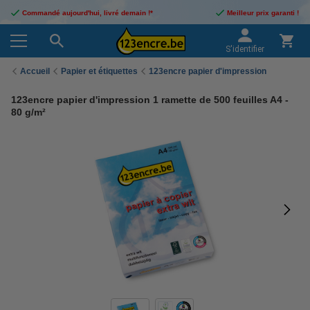
Commandé aujourd'hui, livré demain !*
Meilleur prix garanti !
S'identifier
Accueil
Papier et étiquettes
123encre papier d'impression
123encre papier d'impression 1 ramette de 500 feuilles A4 -
80 g/m²