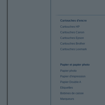
Cartouches d'encre
Cartouches HP
Cartouches Canon
Cartouches Epson
Cartouches Brother
Cartouches Lexmark
Papier et papier photo
Papier photo
Papier d'impression
Papier Double A
Etiquettes
Bobines de caisse
Marqueurs