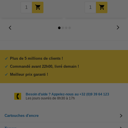
Plus de 5 millions de clients !
Commandé avant 22h00, livré demain !
Meilleur prix garanti !
Besoin d’aide ? Appelez-nous au +32 (0)9 39 64 123
Les jours ouvrés de 8h30 à 17h
Cartouches d'encre