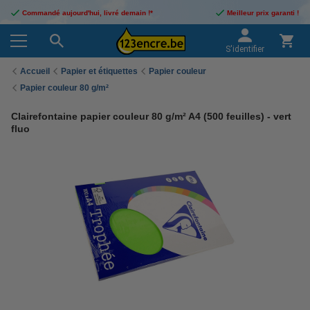
Commandé aujourd'hui, livré demain !*
Meilleur prix garanti !
S'identifier
Accueil
Papier et étiquettes
Papier couleur
Papier couleur 80 g/m²
Clairefontaine papier couleur 80 g/m² A4 (500 feuilles) - vert
fluo