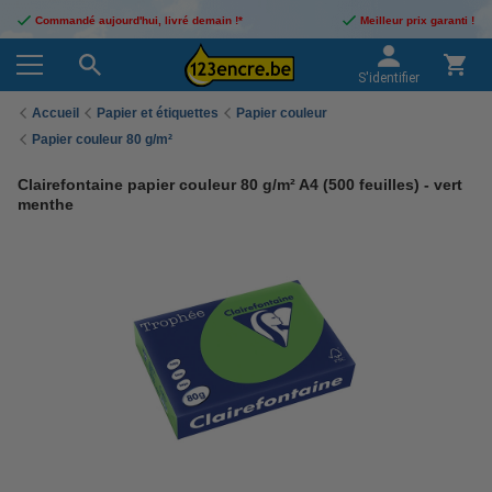
Commandé aujourd'hui, livré demain !*
Meilleur prix garanti !
S'identifier
Accueil
Papier et étiquettes
Papier couleur
Papier couleur 80 g/m²
Clairefontaine papier couleur 80 g/m² A4 (500 feuilles) - vert
menthe