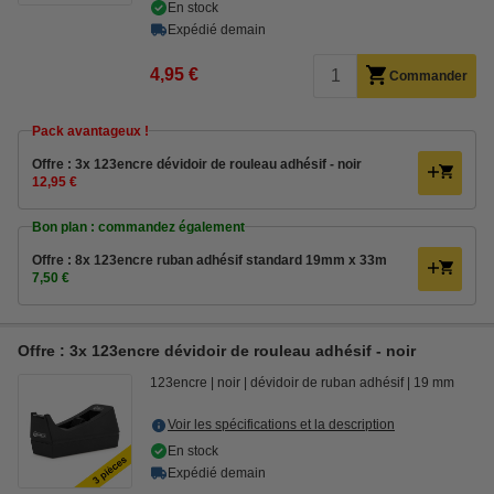
En stock
Expédié demain
4,95 €
Commander
Pack avantageux !
Offre : 3x 123encre dévidoir de rouleau adhésif - noir
12,95 €
Bon plan : commandez également
Offre : 8x 123encre ruban adhésif standard 19mm x 33m
7,50 €
Offre : 3x 123encre dévidoir de rouleau adhésif - noir
123encre
noir
dévidoir de ruban adhésif
19 mm
Voir les spécifications et la description
En stock
Expédié demain