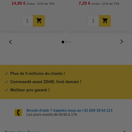
14,95 €
7,25 €
Inclus : 21% de TVA
Inclus : 21% de TVA
Plus de 5 millions de clients !
Commandé avant 22h00, livré demain !
Meilleur prix garanti !
Besoin d’aide ? Appelez-nous au +32 (0)9 39 64 123
Les jours ouvrés de 8h30 à 17h