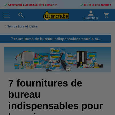
Commandé aujourd'hui, livré demain !*
Meilleur prix garanti !
S'identifier
Temps libre et loisirs
7 fournitures de bureau indispensables pour la maison
7 fournitures de
bureau
indispensables pour