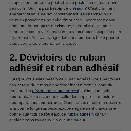
couper des herbes ou peut-être du poulet, ainsi pour ouvrir
des colis. Qui n’a pas besoin de
ciseaux
? C’est vraiment
énervant si vous devez constamment les chercher ou si
vous en possédez une paire émoussée. Investissez donc
dans une bonne paire de ciseaux, voire plusieurs, pour
chaque pièce de votre maison où vous êtes susceptible d’en
utiliser une. Astuce : rangez-les dans un endroit fixe pour ne
plus avoir à les chercher sans cesse.
2. Dévidoirs de ruban
adhésif et ruban adhésif
Lorsque vous avez besoin de ruban adhésif, vous ne voulez
pas perdre du temps à chercher indéfiniment le bout du
rouleau. Un
dévidoir de ruban adhésif
est indispensable
pour emballer les cadeaux, coller les papiers et effectuer
des réparations temporaires. Sans tracas et facile à déchirer
à la bonne longueur. Assurez-vous également d'avoir une
bonne quantité de rouleaux de
ruban adhésif
, car un
dévidoir sans rouleaux n'a aucune valeur.