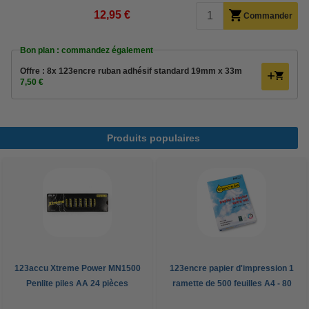
12,95 €
Commander
Bon plan : commandez également
Offre : 8x 123encre ruban adhésif standard 19mm x 33m
7,50 €
Produits populaires
123accu Xtreme Power MN1500
123encre papier d'impression 1
Penlite piles AA 24 pièces
ramette de 500 feuilles A4 - 80
g/m²