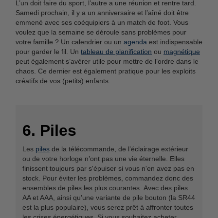
L’un doit faire du sport, l’autre a une réunion et rentre tard.
Samedi prochain, il y a un anniversaire et l’aîné doit être
emmené avec ses coéquipiers à un match de foot. Vous
voulez que la semaine se déroule sans problèmes pour
votre famille ? Un calendrier ou un
agenda
est indispensable
pour garder le fil. Un
tableau de planification
ou
magnétique
peut également s’avérer utile pour mettre de l’ordre dans le
chaos. Ce dernier est également pratique pour les exploits
créatifs de vos (petits) enfants.
6. Piles
Les
piles
de la télécommande, de l’éclairage extérieur
ou de votre horloge n’ont pas une vie éternelle. Elles
finissent toujours par s'épuiser si vous n'en avez pas en
stock. Pour éviter les problèmes, commandez donc des
ensembles de piles les plus courantes.
Avec des piles
AA et AAA, ainsi qu’une variante de pile bouton (la SR44
est la plus populaire), vous serez prêt à affronter toutes
les crises énergétiques.
Si vous souhaitez acheter