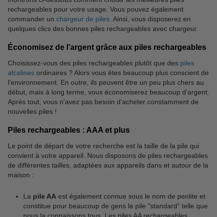
rechargeables pour votre usage. Vous pouvez également
commander un
chargeur de piles
. Ainsi, vous disposerez en
quelques clics des bonnes piles rechargeables avec chargeur.
Économisez de l’argent grâce aux piles rechargeables
Choisissez-vous des piles rechargeables plutôt que des
piles
alcalines
ordinaires ? Alors vous êtes beaucoup plus conscient de
l'environnement. En outre, ils peuvent être un peu plus chers au
début, mais à long terme, vous économiserez beaucoup d'argent.
Après tout, vous n'avez pas besoin d'acheter constamment de
nouvelles piles !
Piles rechargeables : AAA et plus
Le point de départ de votre recherche est la taille de la pile qui
convient à votre appareil. Nous disposons de piles rechargeables
de différentes tailles, adaptées aux appareils dans et autour de la
maison :
La
pile AA
est également connue sous le nom de penlite et
constitue pour beaucoup de gens la pile "standard" telle que
nous la connaissons tous. Les piles AA rechargeables