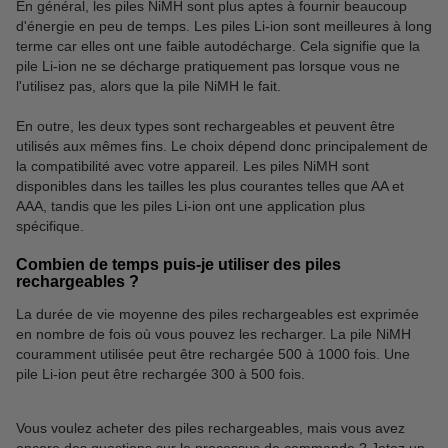
En général, les piles NiMH sont plus aptes à fournir beaucoup
d'énergie en peu de temps. Les piles Li-ion sont meilleures à long
terme car elles ont une faible autodécharge. Cela signifie que la
pile Li-ion ne se décharge pratiquement pas lorsque vous ne
l'utilisez pas, alors que la pile NiMH le fait.
En outre, les deux types sont rechargeables et peuvent être
utilisés aux mêmes fins. Le choix dépend donc principalement de
la compatibilité avec votre appareil. Les piles NiMH sont
disponibles dans les tailles les plus courantes telles que AA et
AAA, tandis que les piles Li-ion ont une application plus
spécifique.
Combien de temps puis-je utiliser des piles
rechargeables ?
La durée de vie moyenne des piles rechargeables est exprimée
en nombre de fois où vous pouvez les recharger. La pile NiMH
couramment utilisée peut être rechargée 500 à 1000 fois. Une
pile Li-ion peut être rechargée 300 à 500 fois.
Vous voulez acheter des piles rechargeables, mais vous avez