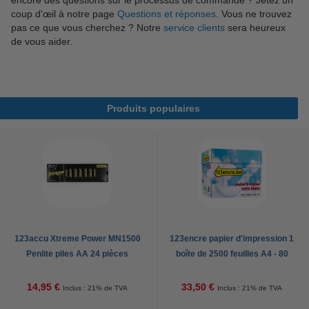
encore des questions sur le processus de commande ? Jetez un
coup d'œil à notre page
Questions et réponses
. Vous ne trouvez
pas ce que vous cherchez ? Notre
service clients
sera heureux
de vous aider.
Produits populaires
123accu Xtreme Power MN1500
123encre papier d'impression 1
Penlite piles AA 24 pièces
boîte de 2500 feuilles A4 - 80
g/m²
14,95 €
33,50 €
Inclus : 21% de TVA
Inclus : 21% de TVA