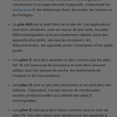
conviennent à un large éventail d'appareils, notamment les
souris sans fil
, les téléphones fixes, les jouets, les claviers et
les horloges.
La
pile AAA
est le petit frère de la pile AA. Les applications
sont donc similaires, mais en raison de leur taille, les piles
AAA rechargeables sont principalement utilisées dans des
appareils plus petits, tels que les écouteurs, les
télécommandes, les appareils photo numériques et les petits
jouets.
Les
piles C
sont plus épaisses et plus courtes que les piles
AA. Ils ont beaucoup de puissance et sont donc souvent
utilisés dans les lampes de poche, les instruments de
musique et les haut-parleurs.
Les
piles D
sont un peu plus anciennes et ne sont plus très
utilisées. Cependant, il existe encore de nombreuses
torches professionnelles qui utilisent des piles D
rechargeables.
Les
piles E
sont peut-être mieux connues sous le nom de
piles 9V. Ces piles-blocs sont idéales pour les appareils à