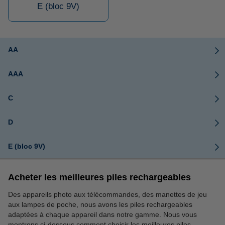
E (bloc 9V)
AA
AAA
C
D
E (bloc 9V)
Acheter les meilleures piles rechargeables
Des appareils photo aux télécommandes, des manettes de jeu
aux lampes de poche, nous avons les piles rechargeables
adaptées à chaque appareil dans notre gamme. Nous vous
montrons ci-dessous comment choisir les meilleures piles