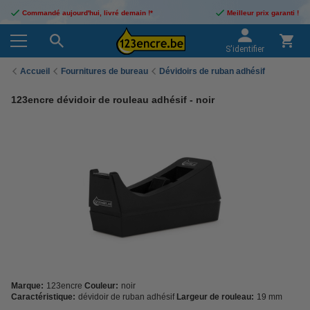
Commandé aujourd'hui, livré demain !*
Meilleur prix garanti !
S'identifier
Accueil
Fournitures de bureau
Dévidoirs de ruban adhésif
123encre dévidoir de rouleau adhésif - noir
Marque:
123encre
Couleur:
noir
Caractéristique:
dévidoir de ruban adhésif
Largeur de rouleau:
19 mm