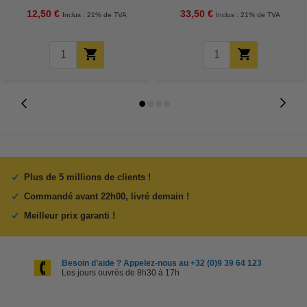
12,50 €
33,50 €
Inclus : 21% de TVA
Inclus : 21% de TVA
Plus de 5 millions de clients !
Commandé avant 22h00, livré demain !
Meilleur prix garanti !
Besoin d’aide ? Appelez-nous au +32 (0)9 39 64 123
Les jours ouvrés de 8h30 à 17h