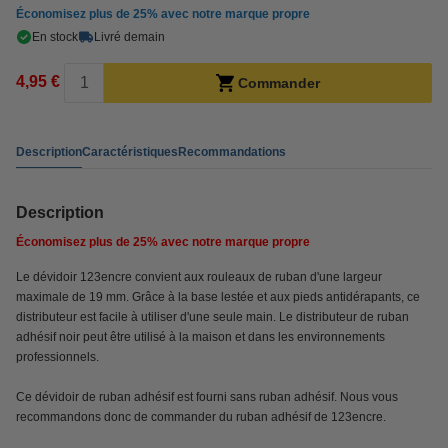
Économisez plus de
25%
avec notre marque propre
En stock
Livré demain
4,95 €
Commander
Description
Caractéristiques
Recommandations
Description
Économisez plus de
25%
avec notre marque propre
Le dévidoir 123encre convient aux rouleaux de ruban d'une largeur
maximale de 19 mm. Grâce à la base lestée et aux pieds antidérapants, ce
distributeur est facile à utiliser d'une seule main. Le distributeur de ruban
adhésif noir peut être utilisé à la maison et dans les environnements
professionnels.
Ce dévidoir de ruban adhésif est fourni sans ruban adhésif. Nous vous
recommandons donc de commander du ruban adhésif de 123encre.