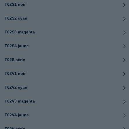
T02S1 noir
T02S2 cyan
T02S3 magenta
T02S4 jaune
T02S série
T02V1 noir
T02V2 cyan
T02V3 magenta
T02V4 jaune
T02V série