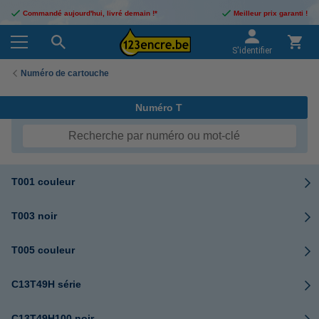
Commandé aujourd'hui, livré demain !*
Meilleur prix garanti !
S'identifier
Numéro de cartouche
Numéro T
T001 couleur
T003 noir
T005 couleur
C13T49H série
C13T49H100 noir