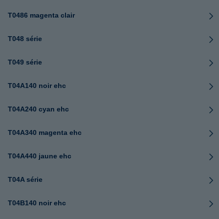
T0486 magenta clair
T048 série
T049 série
T04A140 noir ehc
T04A240 cyan ehc
T04A340 magenta ehc
T04A440 jaune ehc
T04A série
T04B140 noir ehc