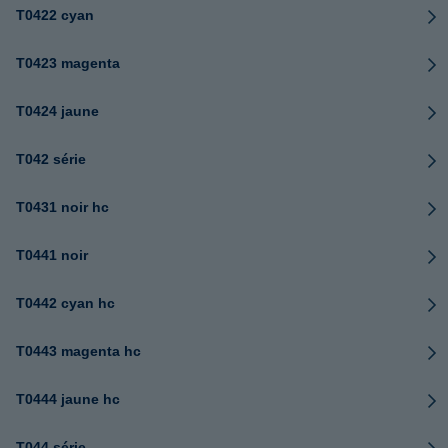
T0422 cyan
T0423 magenta
T0424 jaune
T042 série
T0431 noir hc
T0441 noir
T0442 cyan hc
T0443 magenta hc
T0444 jaune hc
T044 série