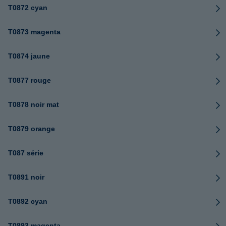
T0872 cyan
T0873 magenta
T0874 jaune
T0877 rouge
T0878 noir mat
T0879 orange
T087 série
T0891 noir
T0892 cyan
T0893 magenta