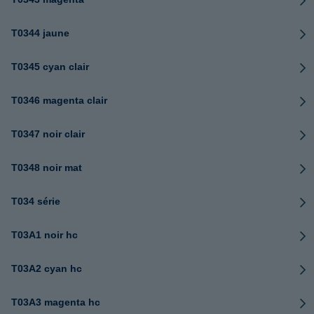
T0344 jaune
T0345 cyan clair
T0346 magenta clair
T0347 noir clair
T0348 noir mat
T034 série
T03A1 noir hc
T03A2 cyan hc
T03A3 magenta hc