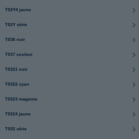
T02Y4 jaune
T02Y série
T036 noir
T037 couleur
T0321 noir
T0322 cyan
T0323 magenta
T0324 jaune
T032 série