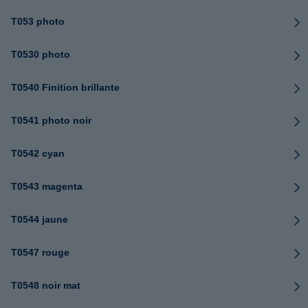
T053 photo
T0530 photo
T0540 Finition brillante
T0541 photo noir
T0542 cyan
T0543 magenta
T0544 jaune
T0547 rouge
T0548 noir mat