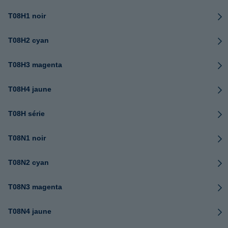
T08H1 noir
T08H2 cyan
T08H3 magenta
T08H4 jaune
T08H série
T08N1 noir
T08N2 cyan
T08N3 magenta
T08N4 jaune