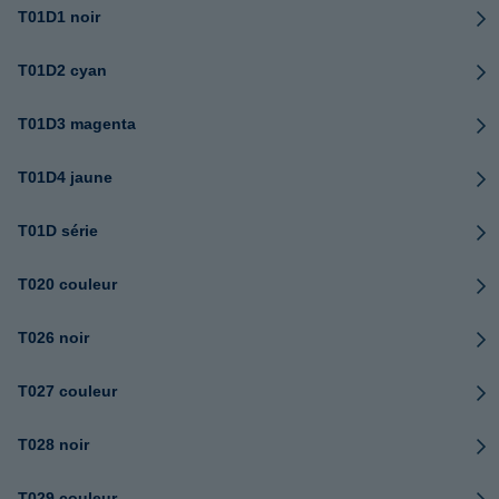
T01D1 noir
T01D2 cyan
T01D3 magenta
T01D4 jaune
T01D série
T020 couleur
T026 noir
T027 couleur
T028 noir
T029 couleur