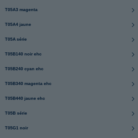
T05A3 magenta
T05A4 jaune
T05A série
T05B140 noir ehc
T05B240 cyan ehc
T05B340 magenta ehc
T05B440 jaune ehc
T05B série
T05G1 noir