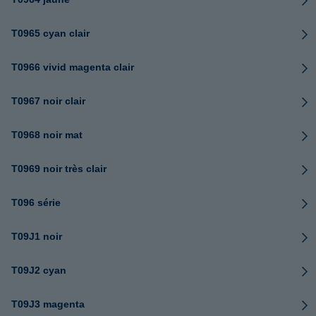
T0965 cyan clair
T0966 vivid magenta clair
T0967 noir clair
T0968 noir mat
T0969 noir très clair
T096 série
T09J1 noir
T09J2 cyan
T09J3 magenta