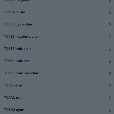
T0594 jaune
T0595 cyan clair
T0596 magenta clair
T0597 noir clair
T0598 noir mat
T0599 noir très clair
T059 série
T05A1 noir
T05A2 cyan