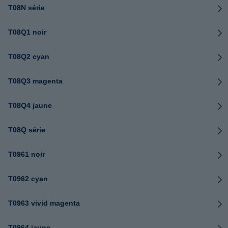
T08N série
T08Q1 noir
T08Q2 cyan
T08Q3 magenta
T08Q4 jaune
T08Q série
T0961 noir
T0962 cyan
T0963 vivid magenta
T0964 jaune