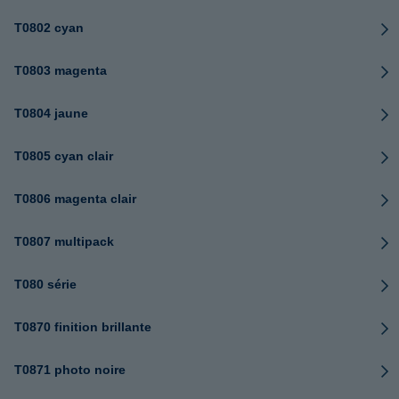
T0802 cyan
T0803 magenta
T0804 jaune
T0805 cyan clair
T0806 magenta clair
T0807 multipack
T080 série
T0870 finition brillante
T0871 photo noire