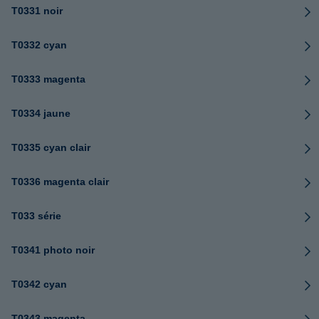
T0331 noir
T0332 cyan
T0333 magenta
T0334 jaune
T0335 cyan clair
T0336 magenta clair
T033 série
T0341 photo noir
T0342 cyan
T0343 magenta