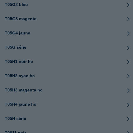
T05G2 bleu
T05G3 magenta
T05G4 jaune
T05G série
T05H1 noir hc
T05H2 cyan hc
T05H3 magenta hc
T05H4 jaune hc
T05H série
T0611 noir