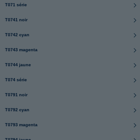
T071 série
T0741 noir
T0742 cyan
T0743 magenta
T0744 jaune
T074 série
T0791 noir
T0792 cyan
T0793 magenta
T0794 jaune