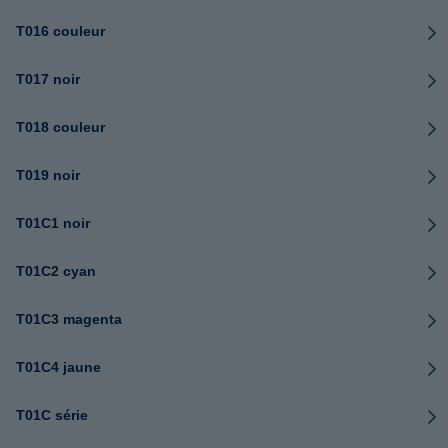
T016 couleur
T017 noir
T018 couleur
T019 noir
T01C1 noir
T01C2 cyan
T01C3 magenta
T01C4 jaune
T01C série