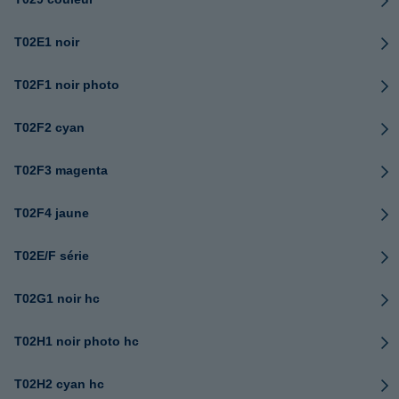
T02E1 noir
T02F1 noir photo
T02F2 cyan
T02F3 magenta
T02F4 jaune
T02E/F série
T02G1 noir hc
T02H1 noir photo hc
T02H2 cyan hc