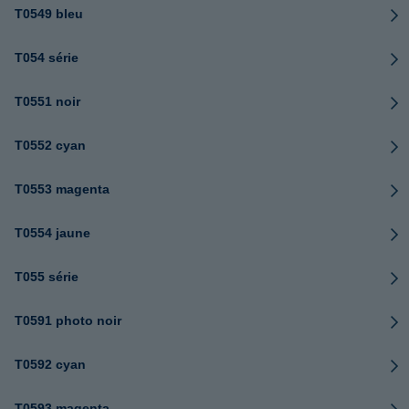
T0549 bleu
T054 série
T0551 noir
T0552 cyan
T0553 magenta
T0554 jaune
T055 série
T0591 photo noir
T0592 cyan
T0593 magenta