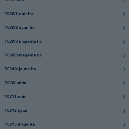
T02W1 noir hc
T02W2 cyan hc
T02W3 magenta hc
T02W3 magenta hc
T02W4 jaune hc
T02W série
T02Y1 noir
T02Y2 cyan
T02Y3 magenta