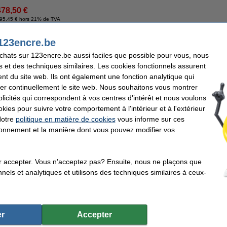
478,50 €
95,45 € hors 21% de TVA
123encre.be
achats sur 123encre.be aussi faciles que possible pour vous, nous
s et des techniques similaires. Les cookies fonctionnels assurent
nt du site web. Ils ont également une fonction analytique qui
er continuellement le site web. Nous souhaitons vous montrer
icités qui correspondent à vos centres d'intérêt et nous voulons
okies pour suivre votre comportement à l'intérieur et à l'extérieur
Notre
politique en matière de cookies
vous informe sur ces
tionnement et la manière dont vous pouvez modifier vos
r accepter. Vous n’acceptez pas? Ensuite, nous ne plaçons que
nels et analytiques et utilisons des techniques similaires à ceux-
r
Accepter