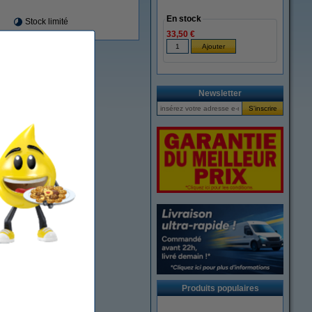
En stock
Stock limité
33,50 €
Newsletter
Produits populaires