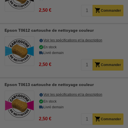
2,50 €
Commander
Epson T0612 cartouche de nettoyage couleur
Voir les spécifications et la description
En stock
Livré demain
2,50 €
Commander
Epson T0613 cartouche de nettoyage couleur
Voir les spécifications et la description
En stock
Livré demain
2,50 €
Commander