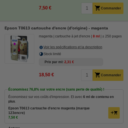
7,50 €
Commander
Epson T0613 cartouche d'encre (d'origine) - magenta
magenta
cartouche à jet d'encre
8 ml
± 250 pages
Voir les spécifications et la description
Stock limité
Prix par ml
2,31 €
18,50 €
Commander
Économisez
76,8%
sur votre encre (sans perte de qualité) !
Économisez sur vos coûts d'impression. Et avec
6 ml de contenu en
plus
.
Epson T0613 cartouche d'encre magenta (marque
123encre)
7,50 €