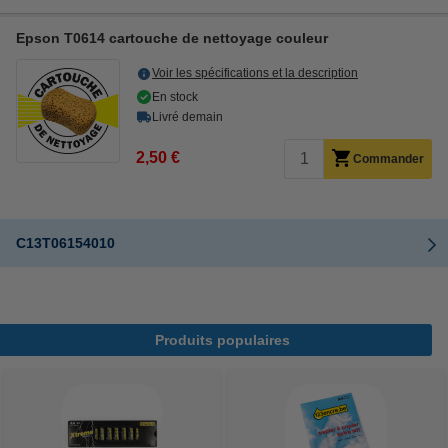
Epson T0614 cartouche de nettoyage couleur
Voir les spécifications et la description
En stock
Livré demain
2,50 €
Commander
C13T06154010
Produits populaires