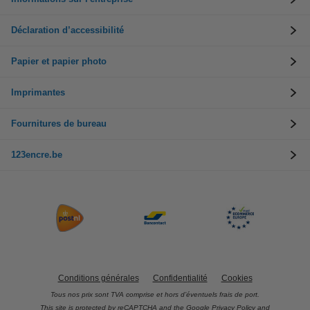
Déclaration d’accessibilité
Papier et papier photo
Imprimantes
Fournitures de bureau
123encre.be
Conditions générales
Confidentialité
Cookies
Tous nos prix sont TVA comprise et hors d’éventuels frais de port.
This site is protected by reCAPTCHA and the Google
Privacy Policy
and