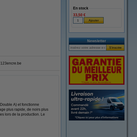
En stock
33,50 €
Newsletter
123encre.be
Double A) et fonctionne
ge plus rapide, de noirs plus
es lors de la production. Le