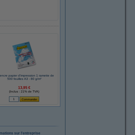
encre papier d'impression 1 ramette de
500 feuilles A3 - 80 g/m²
13,95 €
(Inclus : 21% de TVA)
rmations sur l'entreprise