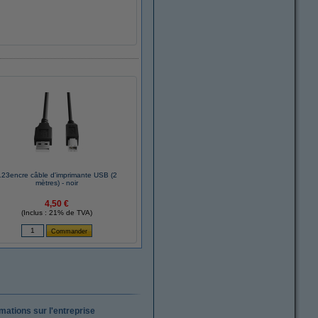
123encre câble d'imprimante USB (2
mètres) - noir
4,50 €
(Inclus : 21% de TVA)
rmations sur l'entreprise