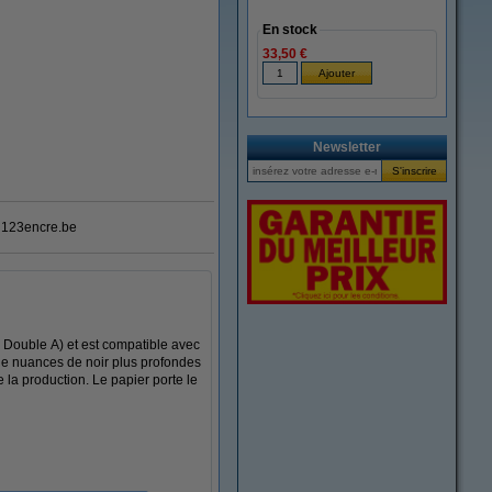
En stock
33,50 €
Newsletter
123encre.be
 Double A) et est compatible avec
de nuances de noir plus profondes
 la production. Le papier porte le