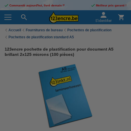
Commandé aujourd'hui, livré demain !*
Meilleur prix garanti !
S'identifier
Accueil
Fournitures de bureau
Pochettes de plastification
Pochettes de plastification standard A5
123encre pochette de plastification pour document A5
brillant 2x125 microns (100 pièces)