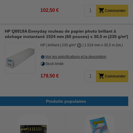
102,50 €
Commander
HP Q8919A Everyday rouleau de papier photo brillant à
séchage instantané 1524 mm (60 pouces) x 30,5 m (235 g/m²)
HP
brillant
235 g/m²
1.524 mm x 30,5 m (lxL)
Voir les spécifications et la description
Stock limité
179,50 €
Commander
Produits populaires