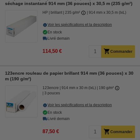
séchage instantané 914 mm (36 pouces) x 30,5 m (235 g/m²)
HP
brillant
235 g/m²
914 mm x 30,5 m (lxL)
Voir les spécifications et la description
En stock
Livré demain
114,50 €
Commander
123encre rouleau de papier brillant 914 mm (36 pouces) x 30
m (190 g/m²)
123encre
914 mm x 30 m (lxL)
190 g/m²
3 pouces
Voir les spécifications et la description
En stock
Livré demain
87,50 €
Commander