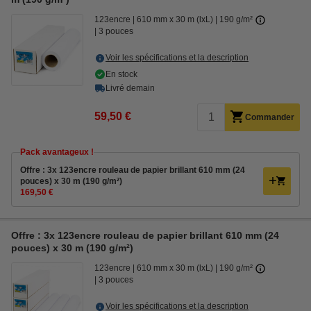
123encre
610 mm x 30 m (lxL)
190 g/m²
3 pouces
Voir les spécifications et la description
En stock
Livré demain
59,50 €
Commander
Pack avantageux !
Offre : 3x 123encre rouleau de papier brillant 610 mm (24
pouces) x 30 m (190 g/m²)
169,50 €
Offre : 3x 123encre rouleau de papier brillant 610 mm (24
pouces) x 30 m (190 g/m²)
123encre
610 mm x 30 m (lxL)
190 g/m²
3 pouces
Voir les spécifications et la description