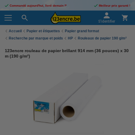
Commandé aujourd'hui, livré demain !*
Meilleur prix garanti !
S'identifier
Accueil
Papier et étiquettes
Papier grand format
Recherche par marque et poids
HP
Rouleaux de papier 190 g/m²
123encre rouleau de papier brillant 914 mm (36 pouces) x 30
m (190 g/m²)