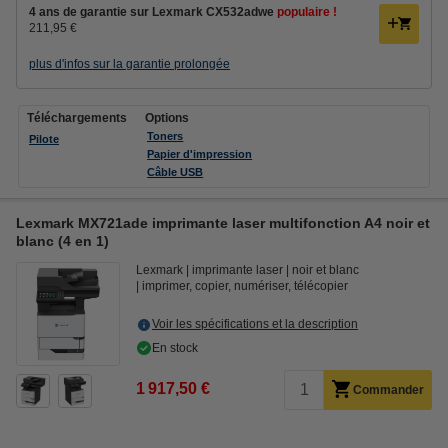
4 ans de garantie sur Lexmark CX532adwe
populaire !
211,95 €
plus d'infos sur la garantie prolongée
Téléchargements
Options
Toners
Pilote
Papier d'impression
Câble USB
Lexmark MX721ade imprimante laser multifonction A4 noir et
blanc (4 en 1)
Lexmark
imprimante laser
noir et blanc
imprimer, copier, numériser, télécopier
Voir les spécifications et la description
En stock
1 917,50 €
Commander