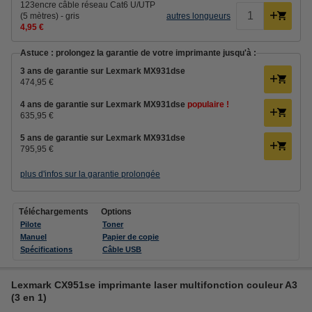
123encre câble réseau Cat6 U/UTP
(5 mètres) - gris
autres longueurs
4,95 €
Astuce : prolongez la garantie de votre imprimante jusqu'à :
3 ans de garantie sur Lexmark MX931dse
474,95 €
4 ans de garantie sur Lexmark MX931dse
populaire !
635,95 €
5 ans de garantie sur Lexmark MX931dse
795,95 €
plus d'infos sur la garantie prolongée
Téléchargements
Options
Pilote
Toner
Manuel
Papier de copie
Spécifications
Câble USB
Lexmark CX951se imprimante laser multifonction couleur A3
(3 en 1)