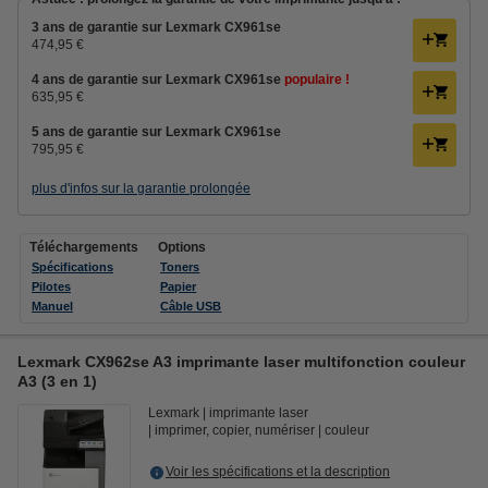
3 ans de garantie sur Lexmark CX961se
474,95 €
4 ans de garantie sur Lexmark CX961se
populaire !
635,95 €
5 ans de garantie sur Lexmark CX961se
795,95 €
plus d'infos sur la garantie prolongée
Téléchargements
Options
Spécifications
Toners
Pilotes
Papier
Manuel
Câble USB
Lexmark CX962se A3 imprimante laser multifonction couleur
A3 (3 en 1)
Lexmark
imprimante laser
imprimer, copier, numériser
couleur
Voir les spécifications et la description