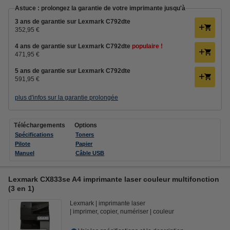
Astuce : prolongez la garantie de votre imprimante jusqu'à
3 ans de garantie sur Lexmark C792dte
352,95 €
4 ans de garantie sur Lexmark C792dte
populaire !
471,95 €
5 ans de garantie sur Lexmark C792dte
591,95 €
plus d'infos sur la garantie prolongée
Téléchargements
Options
Spécifications
Toners
Pilote
Papier
Manuel
Câble USB
Lexmark CX833se A4 imprimante laser couleur multifonction
(3 en 1)
Lexmark
imprimante laser
imprimer, copier, numériser
couleur