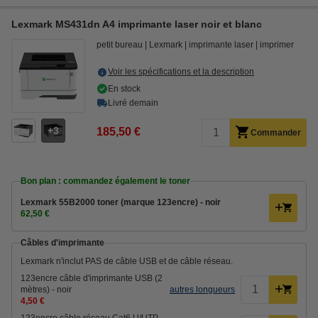
Lexmark MS431dn A4 imprimante laser noir et blanc
petit bureau
Lexmark
imprimante laser
imprimer
Voir les spécifications et la description
En stock
Livré demain
3
185,50 €
Commander
Bon plan : commandez également le toner
Lexmark 55B2000 toner (marque 123encre) - noir
62,50 €
Câbles d'imprimante
Lexmark n'inclut PAS de câble USB et de câble réseau.
123encre câble d'imprimante USB (2
mètres) - noir
autres longueurs
4,50 €