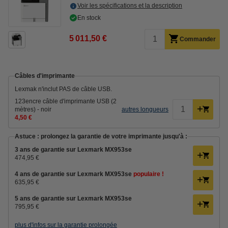
Voir les spécifications et la description
En stock
5 011,50 €
Commander
Câbles d'imprimante
Lexmak n'inclut PAS de câble USB.
123encre câble d'imprimante USB (2
mètres) - noir
autres longueurs
4,50 €
Astuce : prolongez la garantie de votre imprimante jusqu'à :
3 ans de garantie sur Lexmark MX953se
474,95 €
4 ans de garantie sur Lexmark MX953se
populaire !
635,95 €
5 ans de garantie sur Lexmark MX953se
795,95 €
plus d'infos sur la garantie prolongée