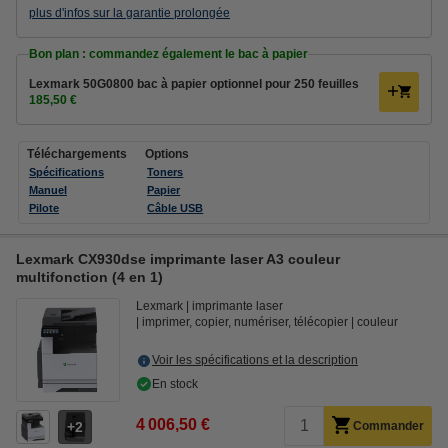
plus d'infos sur la garantie prolongée
Bon plan : commandez également le bac à papier
Lexmark 50G0800 bac à papier optionnel pour 250 feuilles
185,50 €
Téléchargements
Options
Spécifications
Toners
Manuel
Papier
Pilote
Câble USB
Lexmark CX930dse imprimante laser A3 couleur
multifonction (4 en 1)
Lexmark
imprimante laser
imprimer, copier, numériser, télécopier
couleur
Voir les spécifications et la description
En stock
4 006,50 €
2
Commander