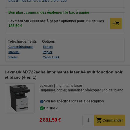
plus d'infos sur la garantie prolongée
Bon plan : commandez également le bac à papier
Lexmark 50G0800 bac à papier optionnel pour 250 feuilles
185,50 €
Téléchargements
Options
Caractéristiques
Toners
Manuel
Papier
Pilote
Câble USB
Lexmark MX722adhe imprimante laser A4 multifonction noir
et blanc (4 en 1)
Lexmark
imprimante laser
imprimer, copier, numériser, télécopier
noir et blanc
Voir les spécifications et la description
En stock
2 881,50 €
Commander