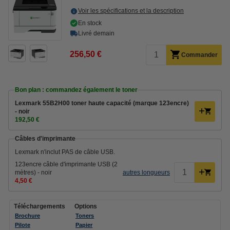
Voir les spécifications et la description
En stock
Livré demain
256,50 €
Commander
Bon plan : commandez également le toner
Lexmark 55B2H00 toner haute capacité (marque 123encre)
- noir
192,50 €
Câbles d'imprimante
Lexmark n'inclut PAS de câble USB.
123encre câble d'imprimante USB (2
mètres) - noir
autres longueurs
4,50 €
Téléchargements
Options
Brochure
Toners
Pilote
Papier