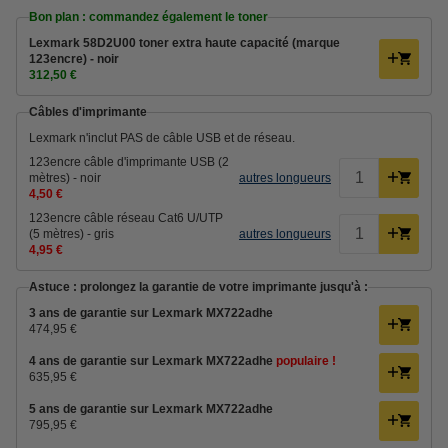
Bon plan : commandez également le toner
Lexmark 58D2U00 toner extra haute capacité (marque
123encre) - noir
312,50 €
Câbles d'imprimante
Lexmark n'inclut PAS de câble USB et de réseau.
123encre câble d'imprimante USB (2
mètres) - noir
autres longueurs
4,50 €
123encre câble réseau Cat6 U/UTP
(5 mètres) - gris
autres longueurs
4,95 €
Astuce : prolongez la garantie de votre imprimante jusqu'à :
3 ans de garantie sur Lexmark MX722adhe
474,95 €
4 ans de garantie sur Lexmark MX722adhe
populaire !
635,95 €
5 ans de garantie sur Lexmark MX722adhe
795,95 €