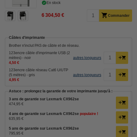
En stock
6 304,50 €
Commander
Câbles d'imprimante
Brother n'inclut PAS de câble et de réseau.
123encre câble d'imprimante USB (2
mètres) - noir
autres longueurs
4,50 €
123encre câble réseau Cat6 U/UTP
(5 mètres) - gris
autres longueurs
4,95 €
Astuce : prolongez la garantie de votre imprimante jusqu'à :
3 ans de garantie sur Lexmark CX962se
474,95 €
4 ans de garantie sur Lexmark CX962se
populaire !
635,95 €
5 ans de garantie sur Lexmark CX962se
795,95 €