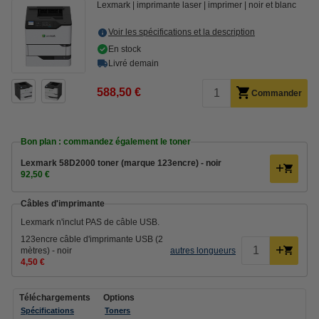
Lexmark
imprimante laser
imprimer
noir et blanc
Voir les spécifications et la description
En stock
Livré demain
588,50 €
Commander
Bon plan : commandez également le toner
Lexmark 58D2000 toner (marque 123encre) - noir
92,50 €
Câbles d'imprimante
Lexmark n'inclut PAS de câble USB.
123encre câble d'imprimante USB (2
mètres) - noir
autres longueurs
4,50 €
Téléchargements
Options
Spécifications
Toners