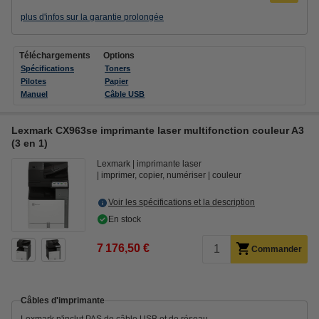
plus d'infos sur la garantie prolongée
Téléchargements
Options
Spécifications
Toners
Pilotes
Papier
Manuel
Câble USB
Lexmark CX963se imprimante laser multifonction couleur A3
(3 en 1)
Lexmark
imprimante laser
imprimer, copier, numériser
couleur
Voir les spécifications et la description
En stock
7 176,50 €
Commander
Câbles d'imprimante