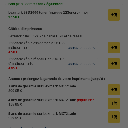
Bon plan : commandez également
Lexmark 58D2000 toner (marque 123encre) - noir
92,50 €
Câbles d'imprimante
Lexmark n'inclut PAS de câble USB et de réseau.
123encre câble d'imprimante USB (2
mètres) - noir
autres longueurs
4,50 €
123encre câble réseau Cat6 U/UTP
(5 mètres) - gris
autres longueurs
4,95 €
Astuce : prolongez la garantie de votre imprimante jusqu'à :
3 ans de garantie sur Lexmark MX721ade
309,95 €
4 ans de garantie sur Lexmark MX721ade
populaire !
415,95 €
5 ans de garantie sur Lexmark MX721ade
519,95 €