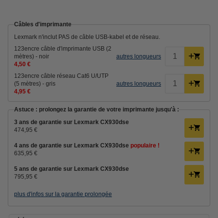
Câbles d'imprimante
Lexmark n'inclut PAS de câble USB-kabel et de réseau.
123encre câble d'imprimante USB (2
mètres) - noir
autres longueurs
4,50 €
123encre câble réseau Cat6 U/UTP
(5 mètres) - gris
autres longueurs
4,95 €
Astuce : prolongez la garantie de votre imprimante jusqu'à :
3 ans de garantie sur Lexmark CX930dse
474,95 €
4 ans de garantie sur Lexmark CX930dse
populaire !
635,95 €
5 ans de garantie sur Lexmark CX930dse
795,95 €
plus d'infos sur la garantie prolongée