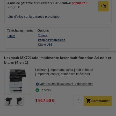
4 ans de garantie sur Lexmark CX532adwe
populaire !
211,95 €
plus d'infos sur la garantie prolongée
Téléchargements
Options
Toners
Pilote
Papier d'impression
Câble USB
Lexmark MX721ade imprimante laser multifonction A4 noir et
blanc (4 en 1)
Lexmark
imprimante laser
noir et blanc
imprimer, copier, numériser, télécopier
Voir les spécifications et la description
En stock
1 917,50 €
Commander