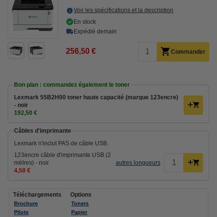
Voir les spécifications et la description
En stock
Expédié demain
256,50 €
Commander
Bon plan : commandez également le toner
Lexmark 55B2H00 toner haute capacité (marque 123encre)
- noir
192,50 €
Câbles d'imprimante
Lexmark n'inclut PAS de câble USB.
123encre câble d'imprimante USB (2
mètres) - noir
autres longueurs
4,50 €
Téléchargements
Options
Brochure
Toners
Pilote
Papier