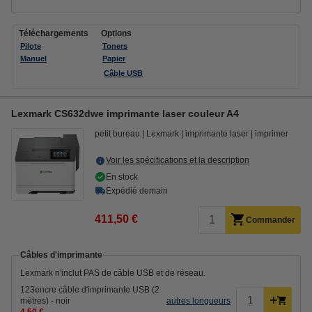
Téléchargements
Options
Pilote
Toners
Manuel
Papier
Câble USB
Lexmark CS632dwe imprimante laser couleur A4
petit bureau
Lexmark
imprimante laser
imprimer
Voir les spécifications et la description
En stock
Expédié demain
411,50 €
Commander
Câbles d'imprimante
Lexmark n'inclut PAS de câble USB et de réseau.
123encre câble d'imprimante USB (2
mètres) - noir
autres longueurs