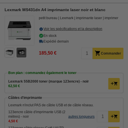
Lexmark MS431dn A4 imprimante laser noir et blanc
petit bureau
Lexmark
imprimante laser
imprimer
Voir les spécifications et la description
En stock
Expédié demain
3
185,50 €
Commander
Bon plan : commandez également le toner
Lexmark 55B2000 toner (marque 123encre) - noir
62,50 €
Câbles d'imprimante
Lexmark n'inclut PAS de câble USB et de câble réseau.
123encre câble d'imprimante USB (2
mètres) - noir
autres longueurs
4,50 €