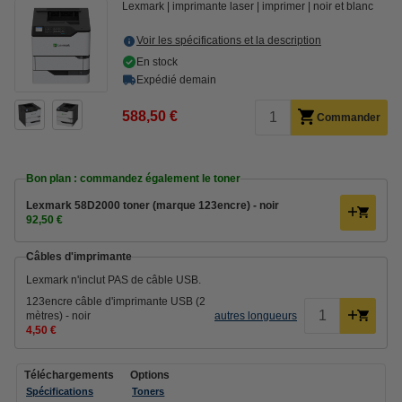
Lexmark
imprimante laser
imprimer
noir et blanc
Voir les spécifications et la description
En stock
Expédié demain
588,50 €
Commander
Bon plan : commandez également le toner
Lexmark 58D2000 toner (marque 123encre) - noir
92,50 €
Câbles d'imprimante
Lexmark n'inclut PAS de câble USB.
123encre câble d'imprimante USB (2
mètres) - noir
autres longueurs
4,50 €
Téléchargements
Options
Spécifications
Toners