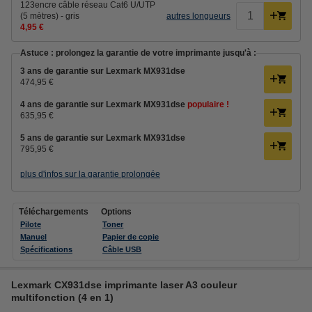
123encre câble réseau Cat6 U/UTP
(5 mètres) - gris
autres longueurs
4,95 €
Astuce : prolongez la garantie de votre imprimante jusqu'à :
3 ans de garantie sur Lexmark MX931dse
474,95 €
4 ans de garantie sur Lexmark MX931dse
populaire !
635,95 €
5 ans de garantie sur Lexmark MX931dse
795,95 €
plus d'infos sur la garantie prolongée
Téléchargements
Options
Pilote
Toner
Manuel
Papier de copie
Spécifications
Câble USB
Lexmark CX931dse imprimante laser A3 couleur
multifonction (4 en 1)