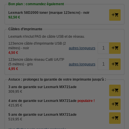
Bon plan : commandez également
Lexmark 58D2000 toner (marque 123encre) - noir
92,50 €
Câbles d'imprimante
Lexmark n'inclut PAS de câble USB et de réseau.
123encre câble d'imprimante USB (2
mètres) - noir
autres longueurs
4,50 €
123encre câble réseau Cat6 U/UTP
(5 mètres) - gris
autres longueurs
4,95 €
Astuce : prolongez la garantie de votre imprimante jusqu'à :
3 ans de garantie sur Lexmark MX721ade
309,95 €
4 ans de garantie sur Lexmark MX721ade
populaire !
415,95 €
5 ans de garantie sur Lexmark MX721ade
519,95 €