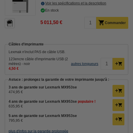
Voir les spécifications et la description
En stock
5 011,50 €
Commander
Câbles d'imprimante
Lexmak n'inclut PAS de câble USB.
123encre câble d'imprimante USB (2
mètres) - noir
autres longueurs
4,50 €
Astuce : prolongez la garantie de votre imprimante jusqu'à :
3 ans de garantie sur Lexmark MX953se
474,95 €
4 ans de garantie sur Lexmark MX953se
populaire !
635,95 €
5 ans de garantie sur Lexmark MX953se
795,95 €
plus d'infos sur la garantie prolongée