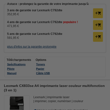
Astuce : prolongez la garantie de votre imprimante jusqu'à
3 ans de garantie sur Lexmark C792dte
352,95 €
4 ans de garantie sur Lexmark C792dte
populaire !
471,95 €
5 ans de garantie sur Lexmark C792dte
591,95 €
plus d'infos sur la garantie prolongée
Téléchargements
Options
Spécifications
Toners
Pilote
Papier
Manuel
Câble USB
Lexmark CX833se A4 imprimante laser couleur multifonction
(3 en 1)
Lexmark
imprimante laser
imprimer, copier, numériser
couleur