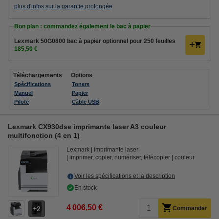
plus d'infos sur la garantie prolongée
Bon plan : commandez également le bac à papier
Lexmark 50G0800 bac à papier optionnel pour 250 feuilles
185,50 €
Téléchargements
Options
Spécifications
Toners
Manuel
Papier
Pilote
Câble USB
Lexmark CX930dse imprimante laser A3 couleur
multifonction (4 en 1)
Lexmark
imprimante laser
imprimer, copier, numériser, télécopier
couleur
Voir les spécifications et la description
En stock
4 006,50 €
2
Commander