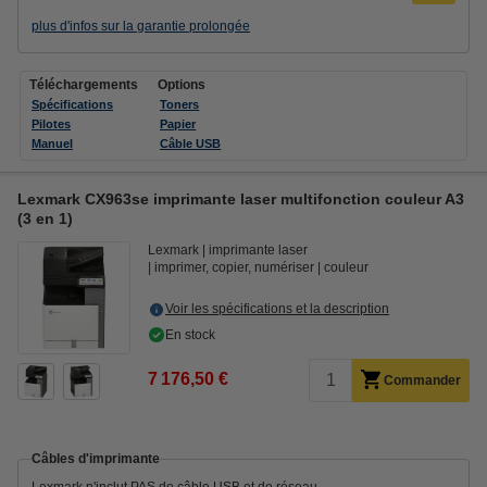
plus d'infos sur la garantie prolongée
Téléchargements
Options
Spécifications
Toners
Pilotes
Papier
Manuel
Câble USB
Lexmark CX963se imprimante laser multifonction couleur A3
(3 en 1)
Lexmark
imprimante laser
imprimer, copier, numériser
couleur
Voir les spécifications et la description
En stock
7 176,50 €
Commander
Câbles d'imprimante