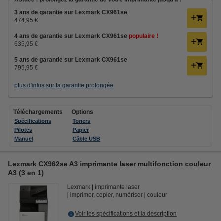
3 ans de garantie sur Lexmark CX961se
474,95 €
4 ans de garantie sur Lexmark CX961se
populaire !
635,95 €
5 ans de garantie sur Lexmark CX961se
795,95 €
plus d'infos sur la garantie prolongée
Téléchargements
Options
Spécifications
Toners
Pilotes
Papier
Manuel
Câble USB
Lexmark CX962se A3 imprimante laser multifonction couleur
A3 (3 en 1)
Lexmark
imprimante laser
imprimer, copier, numériser
couleur
Voir les spécifications et la description