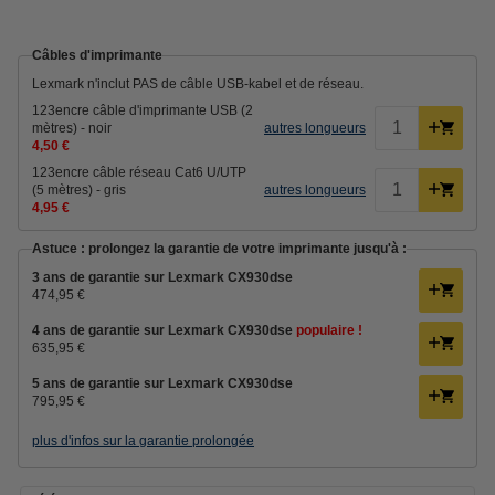
Câbles d'imprimante
Lexmark n'inclut PAS de câble USB-kabel et de réseau.
123encre câble d'imprimante USB (2
mètres) - noir
autres longueurs
4,50 €
123encre câble réseau Cat6 U/UTP
(5 mètres) - gris
autres longueurs
4,95 €
Astuce : prolongez la garantie de votre imprimante jusqu'à :
3 ans de garantie sur Lexmark CX930dse
474,95 €
4 ans de garantie sur Lexmark CX930dse
populaire !
635,95 €
5 ans de garantie sur Lexmark CX930dse
795,95 €
plus d'infos sur la garantie prolongée