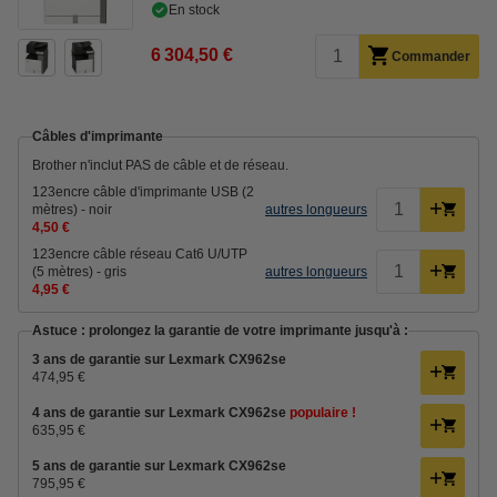
En stock
6 304,50 €
Commander
Câbles d'imprimante
Brother n'inclut PAS de câble et de réseau.
123encre câble d'imprimante USB (2
mètres) - noir
autres longueurs
4,50 €
123encre câble réseau Cat6 U/UTP
(5 mètres) - gris
autres longueurs
4,95 €
Astuce : prolongez la garantie de votre imprimante jusqu'à :
3 ans de garantie sur Lexmark CX962se
474,95 €
4 ans de garantie sur Lexmark CX962se
populaire !
635,95 €
5 ans de garantie sur Lexmark CX962se
795,95 €