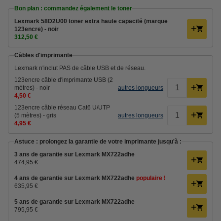
Bon plan : commandez également le toner
Lexmark 58D2U00 toner extra haute capacité (marque
123encre) - noir
312,50 €
Câbles d'imprimante
Lexmark n'inclut PAS de câble USB et de réseau.
123encre câble d'imprimante USB (2
mètres) - noir
autres longueurs
4,50 €
123encre câble réseau Cat6 U/UTP
(5 mètres) - gris
autres longueurs
4,95 €
Astuce : prolongez la garantie de votre imprimante jusqu'à :
3 ans de garantie sur Lexmark MX722adhe
474,95 €
4 ans de garantie sur Lexmark MX722adhe
populaire !
635,95 €
5 ans de garantie sur Lexmark MX722adhe
795,95 €