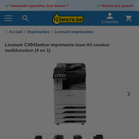
Commandé aujourd'hui, livré demain !*
Meilleur prix garanti !
S'identifier
Accueil
Imprimantes
Lexmark imprimantes
Lexmark CX943adtse imprimante laser A3 couleur
multifonction (4 en 1)