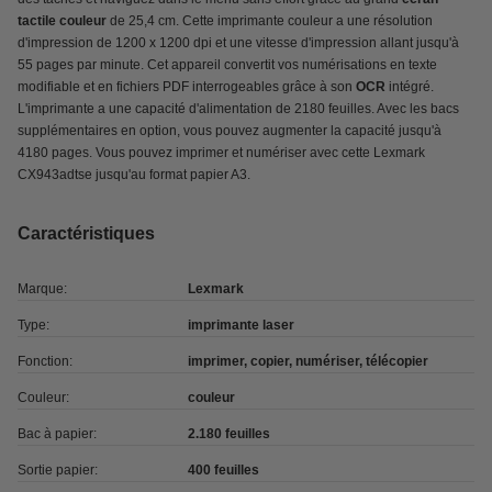
tactile
couleur
de 25,4 cm. Cette imprimante couleur a une résolution
d'impression de 1200 x 1200 dpi et une vitesse d'impression allant jusqu'à
55 pages par minute. Cet appareil convertit vos numérisations en texte
modifiable et en fichiers PDF interrogeables grâce à son
OCR
intégré.
L'imprimante a une capacité d'alimentation de 2180 feuilles. Avec les bacs
supplémentaires en option, vous pouvez augmenter la capacité jusqu'à
4180 pages. Vous pouvez imprimer et numériser avec cette Lexmark
CX943adtse jusqu'au format papier A3.
Caractéristiques
Marque:
Lexmark
Type:
imprimante laser
Fonction:
imprimer, copier, numériser, télécopier
Couleur:
couleur
Bac à papier:
2.180 feuilles
Sortie papier:
400 feuilles