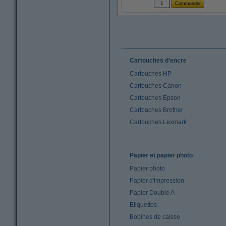
Cartouches d'encre
Cartouches HP
Cartouches Canon
Cartouches Epson
Cartouches Brother
Cartouches Lexmark
Papier et papier photo
Papier photo
Papier d'impression
Papier Double A
Etiquettes
Bobines de caisse