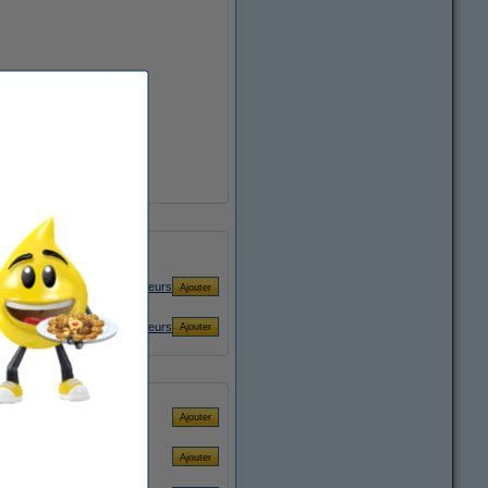
autres longueurs
autres longueurs