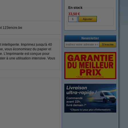
En stock
33,50 €
 123encre.be
Newsletter
intelligente. Imprimez jusqu'à 40
que, vous économisez du papier et
ive. L'imprimante est conçue pour
ter à une utilisation intensive. Vous