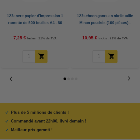
123encre papier d'impression 1
123schoon gants en nitrile taille
ramette de 500 feuilles A4 - 80
M non poudrés (100 pièces) -
g/m²
noir
7,25 €
10,95 €
Inclus : 21% de TVA
Inclus : 21% de TVA
Plus de 5 millions de clients !
Commandé avant 22h00, livré demain !
Meilleur prix garanti !