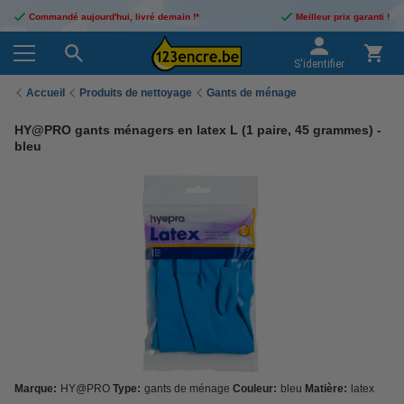
Commandé aujourd'hui, livré demain !*
Meilleur prix garanti !
S'identifier
Accueil
Produits de nettoyage
Gants de ménage
HY@PRO gants ménagers en latex L (1 paire, 45 grammes) -
bleu
Marque:
HY@PRO
Type:
gants de ménage
Couleur:
bleu
Matière:
latex