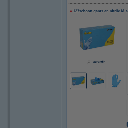
123schoon gants en nitrile M sa
agrandir