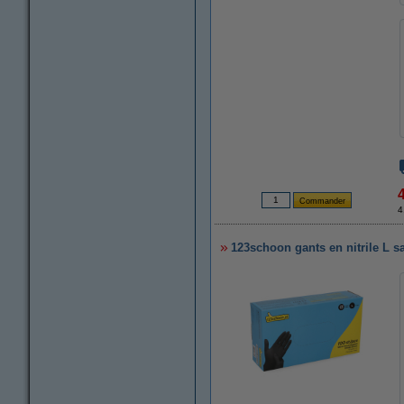
4
123schoon gants en nitrile L s