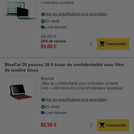
ordinateur portable
Voir les spécifications et la description
En stock
Livré demain
69,50 €
20% de remise
Commander
55,60 €
BlueCat 20 pouces 16:9 écran de confidentialité avec filtre
de lumière bleue
BlueCat
filtre de confidentialité pour ordinateur portable
441 x 248 mm (Lxl)
écran d'ordinateur (portable)
Voir les spécifications et la description
En stock
Livré demain
82,50 €
Commander