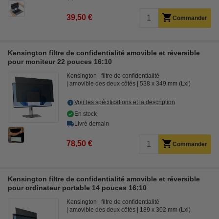
39,50 €
Commander
Kensington filtre de confidentialité amovible et réversible
pour moniteur 22 pouces 16:10
Kensington
filtre de confidentialité
amovible des deux côtés
538 x 349 mm (Lxl)
Voir les spécifications et la description
En stock
Livré demain
78,50 €
Commander
Kensington filtre de confidentialité amovible et réversible
pour ordinateur portable 14 pouces 16:10
Kensington
filtre de confidentialité
amovible des deux côtés
189 x 302 mm (Lxl)