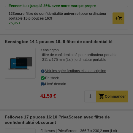
Économisez jusqu'à
35%
avec notre marque propre
123encre filtre de confidentialité universel pour ordinateur
portable 15,6 pouces 16:9
25,95 €
Kensington 14,1 pouces 16: 9 filtre de confidentialité
Kensington
filtre de confidentialité pour ordinateur portable
311 x 175 mm (Lxl)
ordinateur portable
Voir les spécifications et la description
En stock
Livré demain
41,50 €
Commander
Fellowes 17 pouces 16:10 PrivaScreen avec filtre de
confidentialité obscurant
Fellowes
PrivaScreen
366,7 x 230,2 mm (Lxl)