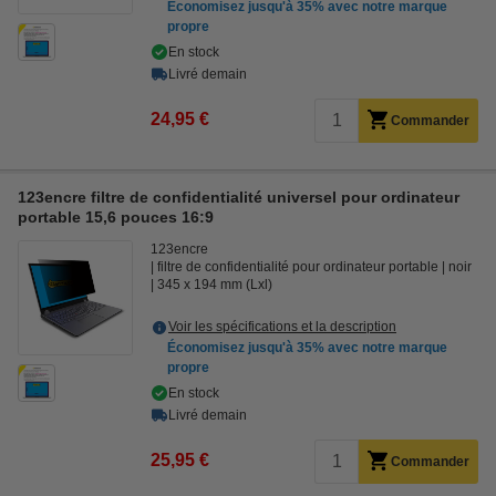
Économisez jusqu'à
35%
avec notre marque
propre
En stock
Livré demain
24,95 €
Commander
123encre filtre de confidentialité universel pour ordinateur
portable 15,6 pouces 16:9
123encre
filtre de confidentialité pour ordinateur portable
noir
345 x 194 mm (Lxl)
Voir les spécifications et la description
Économisez jusqu'à
35%
avec notre marque
propre
En stock
Livré demain
25,95 €
Commander