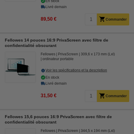
En stock
Livré demain
89,50 €
Commander
Fellowes 14 pouces 16:9 PrivaScreen avec filtre de
confidentialité obscurant
Fellowes
PrivaScreen
309,6 x 173 mm (Lxl)
ordinateur portable
Voir les spécifications et la description
En stock
Livré demain
31,50 €
Commander
Fellowes 15,6 pouces 16:9 PrivaScreen avec filtre de
confidentialité obscurant
Fellowes
PrivaScreen
344,5 x 194 mm (Lxl)