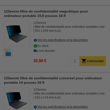
123encre filtre de confidentialité magnétique pour
ordinateur portable 15,6 pouces 16:9
123encre
filtre de confidentialité pour ordinateur portable
noir
351 x 204 mm (Lxl)
Voir les spécifications et la description
En stock
Livré demain
32,50 €
Commander
123encre filtre de confidentialité universel pour ordinateur
portable 14 pouces 16:9
123encre
filtre de confidentialité pour ordinateur portable
noir
310 x 174 mm (Lxl)
Voir les spécifications et la description