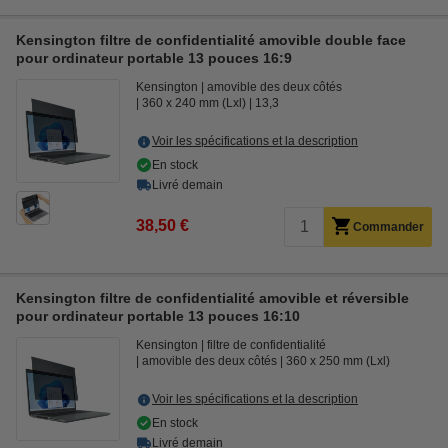
Kensington filtre de confidentialité amovible double face
pour ordinateur portable 13 pouces 16:9
Kensington
amovible des deux côtés
360 x 240 mm (Lxl)
13,3
Voir les spécifications et la description
En stock
Livré demain
38,50 €
Commander
Kensington filtre de confidentialité amovible et réversible
pour ordinateur portable 13 pouces 16:10
Kensington
filtre de confidentialité
amovible des deux côtés
360 x 250 mm (Lxl)
Voir les spécifications et la description
En stock
Livré demain