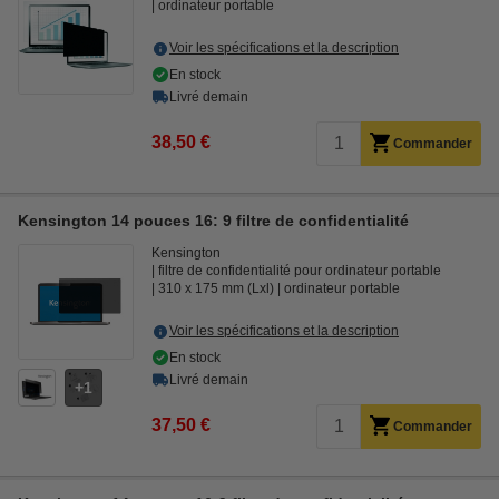
ordinateur portable
Voir les spécifications et la description
En stock
Livré demain
38,50 €
Commander
Kensington 14 pouces 16: 9 filtre de confidentialité
Kensington
filtre de confidentialité pour ordinateur portable
310 x 175 mm (Lxl)
ordinateur portable
Voir les spécifications et la description
En stock
Livré demain
1
37,50 €
Commander