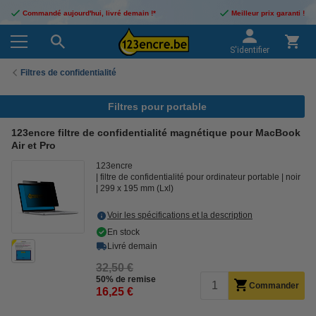
Commandé aujourd'hui, livré demain !*
Meilleur prix garanti !
S'identifier
Filtres de confidentialité
Filtres pour portable
123encre filtre de confidentialité magnétique pour MacBook
Air et Pro
123encre
filtre de confidentialité pour ordinateur portable
noir
299 x 195 mm (Lxl)
Voir les spécifications et la description
En stock
Livré demain
32,50 €
50% de remise
Commander
16,25 €