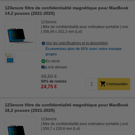
123encre filtre de confidentialité magnétique pour MacBook
14,2 pouces (2021-2025)
123encre
filtre de confidentialité pour ordinateur portable
noir
308,49 x 202,2 mm (Lxl)
Voir les spécifications et la description
Économisez plus de
65%
avec notre marque
propre
En stock
Livré demain
49,50 €
50% de remise
Commander
24,75 €
123encre filtre de confidentialité magnétique pour MacBook
16,2 pouces (2021-2025)
123encre
filtre de confidentialité pour ordinateur portable
noir
350,7 x 228,8 mm (Lxl)