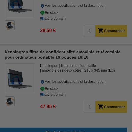
Voir les spécifications et la description
En stock
Livré demain
28,50 €
Commander
Kensington filtre de confidentialité amovible et réversible
pour ordinateur portable 16 pouces 16:10
Kensington
filtre de confidentialité
amovible des deux côtés
216 x 345 mm (Lxl)
Voir les spécifications et la description
En stock
Livré demain
47,95 €
Commander