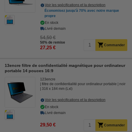
Voir les spécifications et la description
Économisez jusqu'à
70%
avec notre marque
propre
En stock
Livré demain
54,50 €
50% de remise
Commander
27,25 €
13encre filtre de confidentialité magnétique pour ordinateur
portable 14 pouces 16:9
123encre
filtre de confidentialité pour ordinateur portable
noir
316 x 184 mm (Lxl)
Voir les spécifications et la description
En stock
Livré demain
29,50 €
Commander