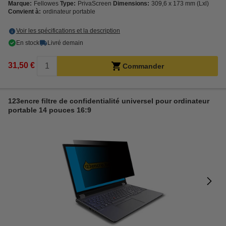
Marque:
Fellowes
Type:
PrivaScreen
Dimensions:
309,6 x 173 mm (Lxl)
Convient à:
ordinateur portable
Voir les spécifications et la description
En stock
Livré demain
31,50 €
Commander
123encre filtre de confidentialité universel pour ordinateur
portable 14 pouces 16:9