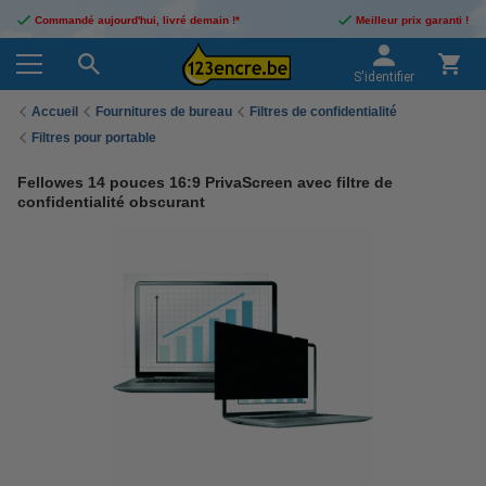
Commandé aujourd'hui, livré demain !*
Meilleur prix garanti !
S'identifier
Accueil
Fournitures de bureau
Filtres de confidentialité
Filtres pour portable
Fellowes 14 pouces 16:9 PrivaScreen avec filtre de
confidentialité obscurant