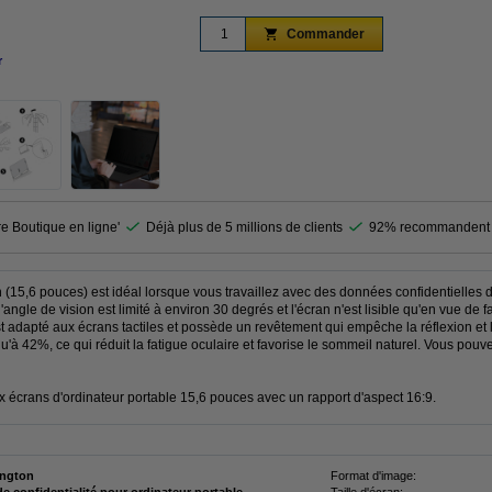
Commander
r
agrandir
re Boutique en ligne'
Déjà plus de 5 millions de clients
92% recommandent 
ton (15,6 pouces) est idéal lorsque vous travaillez avec des données confidentielles
 l'angle de vision est limité à environ 30 degrés et l'écran n'est lisible qu'en vue de
 est adapté aux écrans tactiles et possède un revêtement qui empêche la réflexion et 
'à 42%, ce qui réduit la fatigue oculaire et favorise le sommeil naturel. Vous pouvez
écrans d'ordinateur portable 15,6 pouces avec un rapport d'aspect 16:9.
ngton
Format d'image: