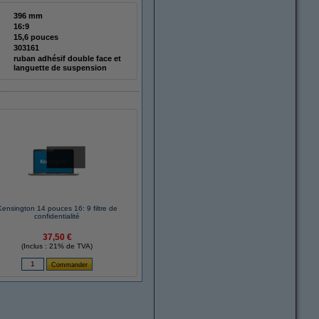
396 mm
16:9
15,6 pouces
303161
ruban adhésif double face et
languette de suspension
Kensington 14 pouces 16: 9 filtre de
confidentialité
37,50 €
(Inclus : 21% de TVA)