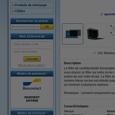
Produits de nettoyage
Câbles
agrandi
Rechercher un article
OK
Mon 123encre.be
10x 'Meilleu
Description
Mot de passe oublié ?
Le filtre de confidentialité Kensing
vous placez ce filtre sur votre écran,
Modes de paiement :
autres de voir votre écran. Le filtre
lumière bleue nocive est réduite jusqu
ou l'enlever à plusieurs reprises.
Remarque : convient uniquement aux 
Caractéristiques
Marque:
Kensi
Modes de livraison :