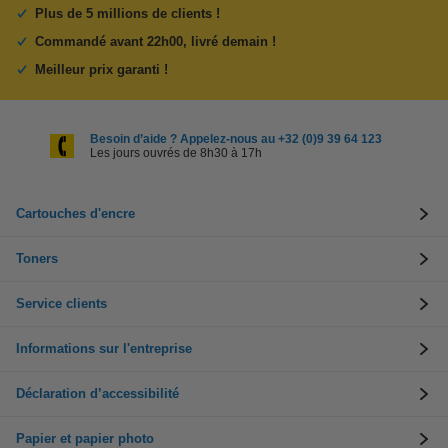
Plus de 5 millions de clients !
Commandé avant 22h00, livré demain !
Meilleur prix garanti !
Besoin d’aide ? Appelez-nous au +32 (0)9 39 64 123
Les jours ouvrés de 8h30 à 17h
Cartouches d'encre
Toners
Service clients
Informations sur l'entreprise
Déclaration d’accessibilité
Papier et papier photo