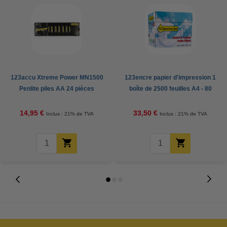
123accu Xtreme Power MN1500
123encre papier d'impression 1
Penlite piles AA 24 pièces
boîte de 2500 feuilles A4 - 80
g/m²
14,95 €
33,50 €
Inclus : 21% de TVA
Inclus : 21% de TVA