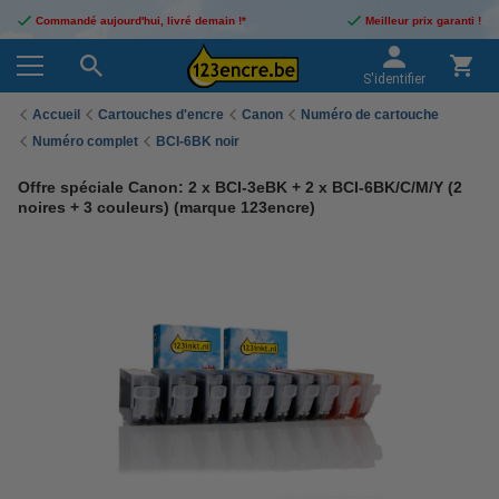
Commandé aujourd'hui, livré demain !*
Meilleur prix garanti !
S'identifier
Accueil
Cartouches d'encre
Canon
Numéro de cartouche
Numéro complet
BCI-6BK noir
Offre spéciale Canon: 2 x BCI-3eBK + 2 x BCI-6BK/C/M/Y (2
noires + 3 couleurs) (marque 123encre)