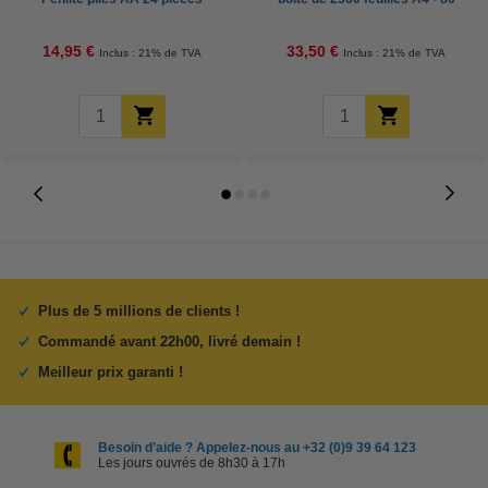
g/m²
14,95 €
33,50 €
Inclus : 21% de TVA
Inclus : 21% de TVA
Plus de 5 millions de clients !
Commandé avant 22h00, livré demain !
Meilleur prix garanti !
Besoin d’aide ? Appelez-nous au +32 (0)9 39 64 123
Les jours ouvrés de 8h30 à 17h