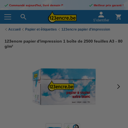
Commandé aujourd'hui, livré demain !*
Meilleur prix garanti !
S'identifier
Accueil
Papier et étiquettes
123encre papier d'impression
123encre papier d'impression 1 boîte de 2500 feuilles A3 - 80
g/m²