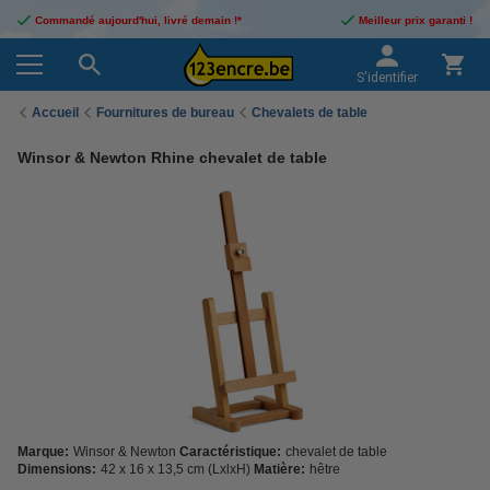
Commandé aujourd'hui, livré demain !*
Meilleur prix garanti !
S'identifier
Accueil
Fournitures de bureau
Chevalets de table
Winsor & Newton Rhine chevalet de table
Marque:
Winsor & Newton
Caractéristique:
chevalet de table
Dimensions:
42 x 16 x 13,5 cm (LxlxH)
Matière:
hêtre