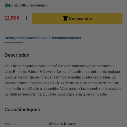
En stock
Livré demain
12,95 €
Commander
Description
Caractéristiques
Recommandations
Description
Vous ne serez plus jamais penché sur votre tableau avec le chevalet de
table Rhine de Winsor & Newton. Ce modèle a diverses options de réglage,
vous permettant de peindre dans n'importe quelle position souhaitée. Le
chevalet convient aux toiles jusqu'à 30 cm de haut, se compose de bois de
hêtre huilé et est facile à assembler. Vous pouvez facilement plier le chevalet
de table et l'emporter partout avec vous grâce à sa taille compacte.
Caractéristiques
Marque:
Winsor & Newton