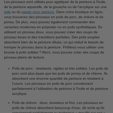
Les pinceaux sont utilisés pour appliquer de la peinture à l’huile,
de la peinture aquarelle, de la gouache ou de l’acrylique sur une
toile
ou du
papier pour peinture
. Dans notre boutique en ligne,
vous trouverez des pinceaux en poils de porc, de chèvre et de
poney. De plus, vous pouvez également commander des
variantes modernes en polyester ou en poils synthétiques. En
utilisant un pinceau doux, vous pouvez créer des coups de
pinceau lisses et des transitions parfaites. Des poils souples
absorbent bien de la peinture diluée, ce qui réduit le besoin de
tremper le pinceau dans la peinture. Préférez-vous utiliser une
brosse à poils solides ? Alors, vous pouvez créer des coups de
pinceau pleins de texture.
Poils de porc : résistants, rigides et très solides. Les poils de
porc sont plus épais que les poils de poney et de chèvre. Ils
absorbent une énorme quantité de peinture et résistent à
l’usure. Les pinceaux en poils de porc conviennent
parfaitement à l’utilisation de peinture à l’huile et de peinture
acrylique.
Poils de chèvre : doux, duveteux et fins. Les pinceaux en
poils de chèvre absorbent beaucoup d’eau, de sorte qu’ils
conviennent parfaitement au technique « mouillé sur sec ».