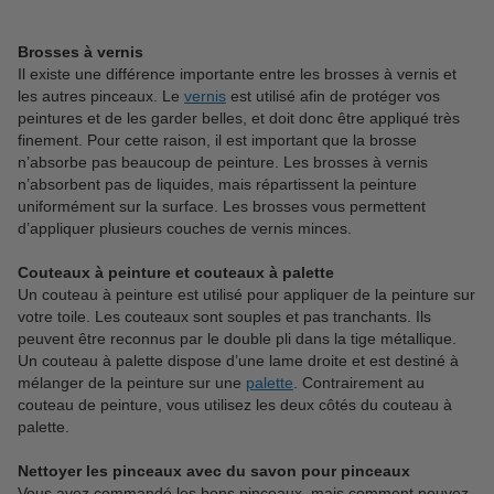
Brosses à vernis
Il existe une différence importante entre les brosses à vernis et
les autres pinceaux. Le
vernis
est utilisé afin de protéger vos
peintures et de les garder belles, et doit donc être appliqué très
finement. Pour cette raison, il est important que la brosse
n’absorbe pas beaucoup de peinture. Les brosses à vernis
n’absorbent pas de liquides, mais répartissent la peinture
uniformément sur la surface. Les brosses vous permettent
d’appliquer plusieurs couches de vernis minces.
Couteaux à peinture et couteaux à palette
Un couteau à peinture est utilisé pour appliquer de la peinture sur
votre toile. Les couteaux sont souples et pas tranchants. Ils
peuvent être reconnus par le double pli dans la tige métallique.
Un couteau à palette dispose d’une lame droite et est destiné à
mélanger de la peinture sur une
palette
. Contrairement au
couteau de peinture, vous utilisez les deux côtés du couteau à
palette.
Nettoyer les pinceaux avec du savon pour pinceaux
Vous avez commandé les bons pinceaux, mais comment pouvez-