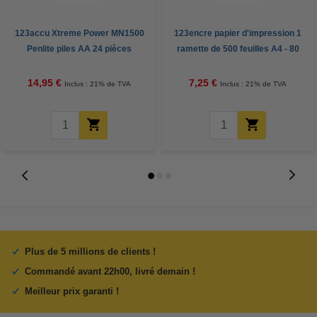
123accu Xtreme Power MN1500
123encre papier d'impression 1
Penlite piles AA 24 pièces
ramette de 500 feuilles A4 - 80
g/m²
14,95 €
7,25 €
Inclus : 21% de TVA
Inclus : 21% de TVA
Plus de 5 millions de clients !
Commandé avant 22h00, livré demain !
Meilleur prix garanti !