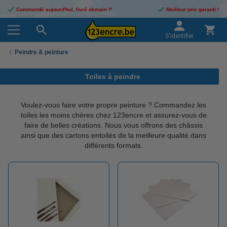
Commandé aujourd'hui, livré demain !*
Meilleur prix garanti !
S'identifier
Peindre & peinture
Toiles à peindre
Voulez-vous faire votre propre peinture ? Commandez les
toiles les moins chères chez 123encre et assurez-vous de
faire de belles créations. Nous vous offrons des châssis
ainsi que des cartons entoilés de la meilleure qualité dans
différents formats.