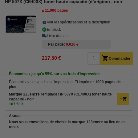
HP 507X (CE400X) toner haute capacité (d'origine) - noir
± 11.000 pages
Voir les spécifications et la description
En stock
Livré demain
Par page
0,020 €
217,50 €
Commander
Économisez jusqu'à
55%
sur vos frais d'impression
Économisez sur vos frais d'impression. Et imprimez
1000 pages de
plus
.
Marque 123encre remplace HP 507X (CE400X) toner haute
capacité - noir
107,50 €
Astuce
Nous vous conseillons de choisir la marque 123encre au lieu de ce
toner.