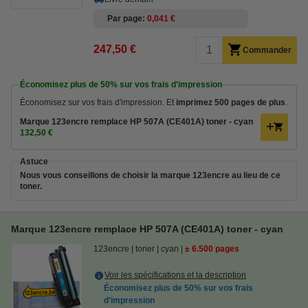
Par page
0,041 €
247,50 €
Commander
Économisez plus de
50%
sur vos frais d'impression
Économisez sur vos frais d'impression. Et
imprimez 500 pages de plus
.
Marque 123encre remplace HP 507A (CE401A) toner - cyan
132,50 €
Astuce
Nous vous conseillons de choisir la marque 123encre au lieu de ce
toner.
Marque 123encre remplace HP 507A (CE401A) toner - cyan
123encre
toner
cyan
± 6.500 pages
Voir les spécifications et la description
Économisez plus de
50%
sur vos frais
d'impression