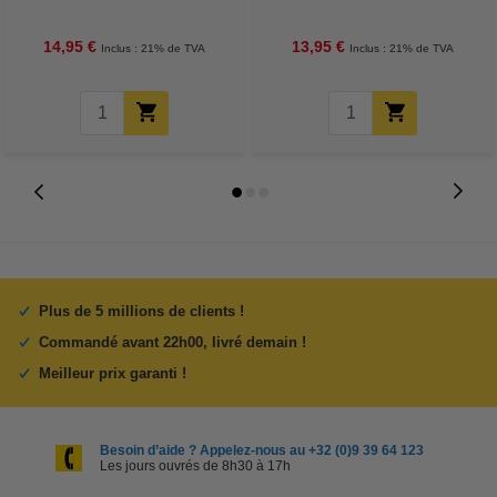
14,95 €
13,95 €
Inclus : 21% de TVA
Inclus : 21% de TVA
Plus de 5 millions de clients !
Commandé avant 22h00, livré demain !
Meilleur prix garanti !
Besoin d’aide ? Appelez-nous au +32 (0)9 39 64 123
Les jours ouvrés de 8h30 à 17h