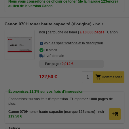
Nous vous conseillons de choisir ce toner (de la marque 123encre)
au lieu de la version Canon.
Canon 070H toner haute capacité (d'origine) - noir
noir
cartouche de toner
± 10.000 pages
Canon
Voir les spécifications et la description
En stock
Livré demain
Par page
0,012 €
122,50 €
Commander
Économisez
11,3%
sur vos frais d'impression
Économisez sur vos frais d'impression. Et imprimez
1000 pages de
plus
.
Canon 070H toner haute capacité (marque 123encre) - noir
119,50 €
Astuce