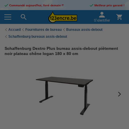
Commandé aujourd'hui, livré demain !*
Meilleur prix garanti !
S'identifier
Accueil
Fournitures de bureau
Bureaux assis-debout
Schaffenburg bureaux assis-debout
Schaffenburg Dextro Plus bureau assis-debout piètement
noir plateau chêne logan 180 x 80 cm