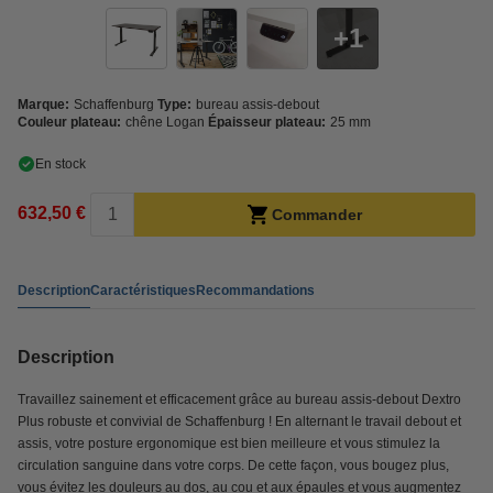
1
Marque:
Schaffenburg
Type:
bureau assis-debout
Couleur plateau:
chêne Logan
Épaisseur plateau:
25 mm
En stock
632,50 €
Commander
Description
Caractéristiques
Recommandations
Description
Travaillez sainement et efficacement grâce au bureau assis-debout Dextro
Plus robuste et convivial de Schaffenburg ! En alternant le travail debout et
assis, votre posture ergonomique est bien meilleure et vous stimulez la
circulation sanguine dans votre corps. De cette façon, vous bougez plus,
vous évitez les douleurs au dos, au cou et aux épaules et vous augmentez