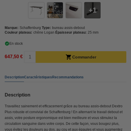
1
Marque:
Schaffenburg
Type:
bureau assis-debout
Couleur plateau:
chêne Logan
Épaisseur plateau:
25 mm
En stock
647,50 €
Commander
Description
Caractéristiques
Recommandations
Description
Travaillez sainement et efficacement grâce au bureau assis-debout Dextro
Plus robuste et convivial de Schaffenburg ! En alternant le travail debout et
assis, votre posture ergonomique est bien meilleure et vous stimulez la
circulation sanguine dans votre corps. De cette façon, vous bougez plus,
vous évitez les douleurs au dos, au cou et aux épaules et vous augmentez