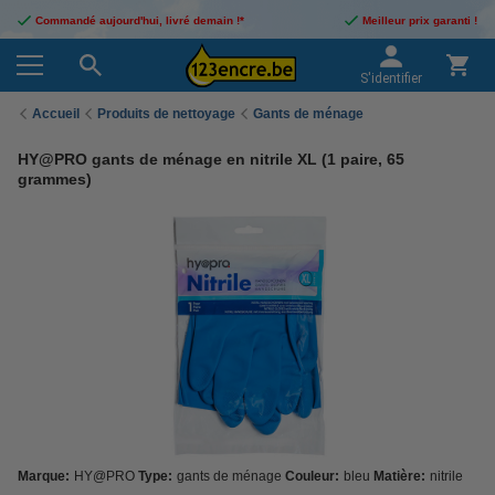
Commandé aujourd'hui, livré demain !*
Meilleur prix garanti !
S'identifier
Accueil
Produits de nettoyage
Gants de ménage
HY@PRO gants de ménage en nitrile XL (1 paire, 65
grammes)
Marque:
HY@PRO
Type:
gants de ménage
Couleur:
bleu
Matière:
nitrile